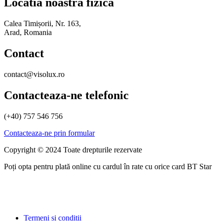
Locatia noastra fizica
Calea Timișorii, Nr. 163,
Arad, Romania
Contact
contact@visolux.ro
Contacteaza-ne telefonic
(+40) 757 546 756
Contacteaza-ne prin formular
Copyright © 2024 Toate drepturile rezervate
Poți opta pentru plată online cu cardul în rate cu orice card BT Star
Termeni si conditii