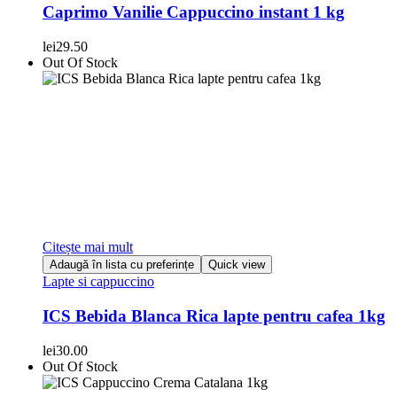
Caprimo Vanilie Cappuccino instant 1 kg
lei
29.50
Out Of Stock
Citește mai mult
Adaugă în lista cu preferințe
Quick view
Lapte si cappuccino
ICS Bebida Blanca Rica lapte pentru cafea 1kg
lei
30.00
Out Of Stock