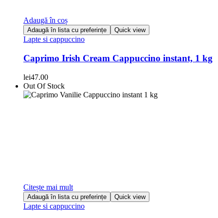
Adaugă în coș
Adaugă în lista cu preferințe
Quick view
Lapte si cappuccino
Caprimo Irish Cream Cappuccino instant, 1 kg
lei
47.00
Out Of Stock
Citește mai mult
Adaugă în lista cu preferințe
Quick view
Lapte si cappuccino