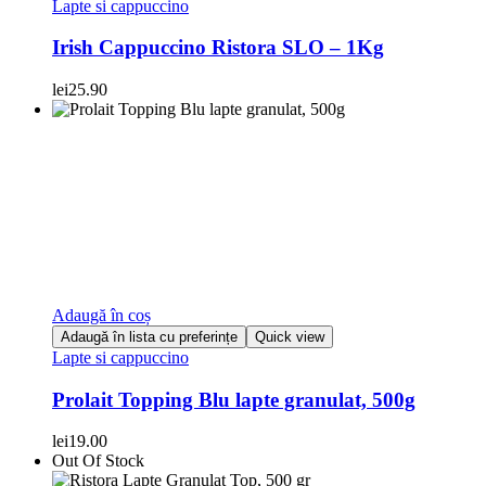
Lapte si cappuccino
Irish Cappuccino Ristora SLO – 1Kg
lei
25.90
Adaugă în coș
Adaugă în lista cu preferințe
Quick view
Lapte si cappuccino
Prolait Topping Blu lapte granulat, 500g
lei
19.00
Out Of Stock