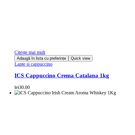
Citește mai mult
Adaugă în lista cu preferințe
Quick view
Lapte si cappuccino
ICS Cappuccino Crema Catalana 1kg
lei
30.00