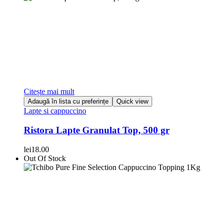
Citește mai mult
Adaugă în lista cu preferințe
Quick view
Lapte si cappuccino
Ristora Lapte Granulat Top, 500 gr
lei
18.00
Out Of Stock