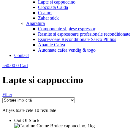
Lapte si cappuccino
Ciocolata Calda
Ceaiuri
Zahar stick
Aparatură
Componente si piese espressor
Rasnite si espressoare profesionale reconditionate
Espressoare Reconditionate Saeco Philips
Aparate Cafea
Automate cafea vendig & togo
Contact
lei
0.00
0
Cart
Lapte si cappuccino
Filter
Afișez toate cele 10 rezultate
Out Of Stock