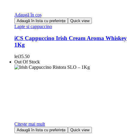
Adaugă în coș
Adaugă în lista cu preferințe
Quick view
Lapte si cappuccino
iCS Cappuccino Irish Cream Aroma Whiskey
1Kg
lei
35.50
Out Of Stock
Citește mai mult
Adaugă în lista cu preferințe
Quick view