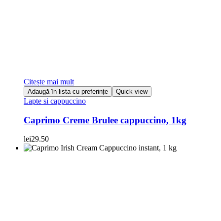
Citește mai mult
Adaugă în lista cu preferințe
Quick view
Lapte si cappuccino
Caprimo Creme Brulee cappuccino, 1kg
lei
29.50