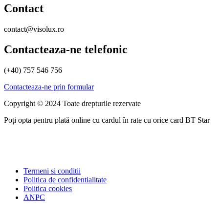
Contact
contact@visolux.ro
Contacteaza-ne telefonic
(+40) 757 546 756
Contacteaza-ne prin formular
Copyright © 2024 Toate drepturile rezervate
Poți opta pentru plată online cu cardul în rate cu orice card BT Star
Termeni si conditii
Politica de confidentialitate
Politica cookies
ANPC