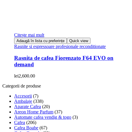
Citește mai mult
Adaugă în lista cu preferințe
Quick view
Rasnite si espressoare profesionale reconditionate
Rasnita de cafea Fiorenzato F64 EVO on
demand
lei
2,600.00
Categorii de produse
Accesorii
(7)
Ambalaje
(338)
Aparate Cafea
(20)
Areon Home Parfum
(37)
Automate cafea vendig & togo
(3)
Cafea
(206)
Cafea Boabe
(67)