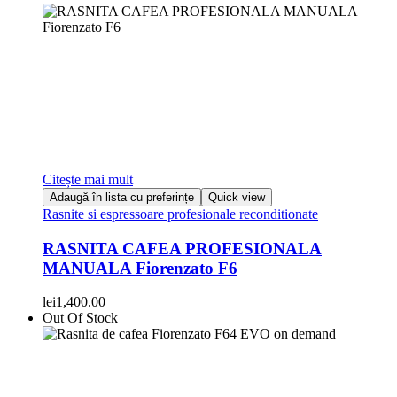
Citește mai mult
Adaugă în lista cu preferințe
Quick view
Rasnite si espressoare profesionale reconditionate
RASNITA CAFEA PROFESIONALA
MANUALA Fiorenzato F6
lei
1,400.00
Out Of Stock