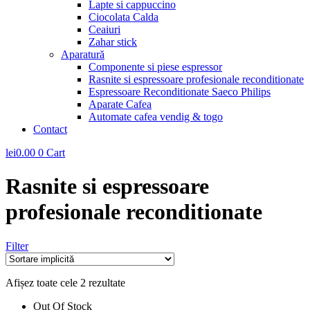
Lapte si cappuccino
Ciocolata Calda
Ceaiuri
Zahar stick
Aparatură
Componente si piese espressor
Rasnite si espressoare profesionale reconditionate
Espressoare Reconditionate Saeco Philips
Aparate Cafea
Automate cafea vendig & togo
Contact
lei
0.00
0
Cart
Rasnite si espressoare
profesionale reconditionate
Filter
Afișez toate cele 2 rezultate
Out Of Stock