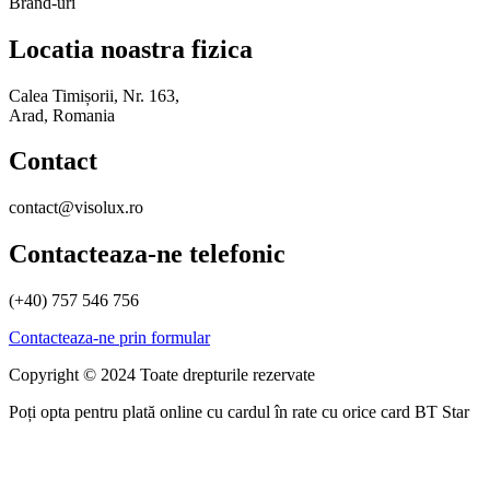
Brand-uri
Locatia noastra fizica
Calea Timișorii, Nr. 163,
Arad, Romania
Contact
contact@visolux.ro
Contacteaza-ne telefonic
(+40) 757 546 756
Contacteaza-ne prin formular
Copyright © 2024 Toate drepturile rezervate
Poți opta pentru plată online cu cardul în rate cu orice card BT Star