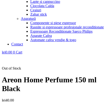
Lapte si cappuccino
Ciocolata Calda
Ceaiuri
Zahar stick
Aparatură
Componente si piese espressor
Rasnite si espressoare profesionale reconditionate
Espressoare Reconditionate Saeco Philips
Aparate Cafea
Automate cafea vendig & togo
Contact
lei
0.00
0
Cart
Out of Stock
Areon Home Perfume 150 ml
Black
lei
40.00