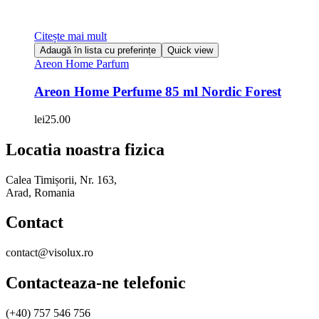
Citește mai mult
Adaugă în lista cu preferințe
Quick view
Areon Home Parfum
Areon Home Perfume 85 ml Nordic Forest
lei
25.00
Locatia noastra fizica
Calea Timișorii, Nr. 163,
Arad, Romania
Contact
contact@visolux.ro
Contacteaza-ne telefonic
(+40) 757 546 756