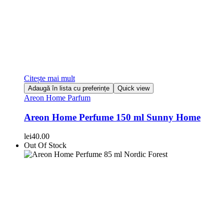
Citește mai mult
Adaugă în lista cu preferințe
Quick view
Areon Home Parfum
Areon Home Perfume 150 ml Sunny Home
lei
40.00
Out Of Stock