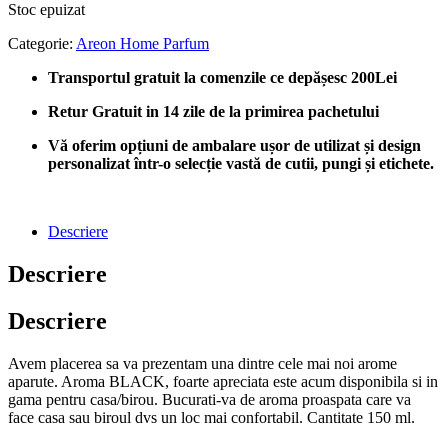
Stoc epuizat
Categorie:
Areon Home Parfum
Transportul gratuit la comenzile ce depășesc 200Lei
Retur Gratuit in 14 zile de la primirea pachetului
Vă oferim opțiuni de ambalare ușor de utilizat și design
personalizat într-o selecție vastă de cutii, pungi și etichete.
Descriere
Descriere
Descriere
Avem placerea sa va prezentam una dintre cele mai noi arome
aparute. Aroma BLACK, foarte apreciata este acum disponibila si in
gama pentru casa/birou. Bucurati-va de aroma proaspata care va
face casa sau biroul dvs un loc mai confortabil. Cantitate 150 ml.