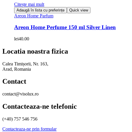
Citește mai mult
Adaugă în lista cu preferințe
Quick view
Areon Home Parfum
Areon Home Perfume 150 ml Silver Linen
lei
40.00
Locatia noastra fizica
Calea Timișorii, Nr. 163,
Arad, Romania
Contact
contact@visolux.ro
Contacteaza-ne telefonic
(+40) 757 546 756
Contacteaza-ne prin formular