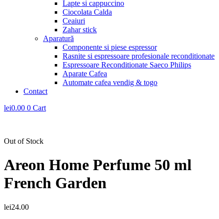
Lapte si cappuccino
Ciocolata Calda
Ceaiuri
Zahar stick
Aparatură
Componente si piese espressor
Rasnite si espressoare profesionale reconditionate
Espressoare Reconditionate Saeco Philips
Aparate Cafea
Automate cafea vendig & togo
Contact
lei
0.00
0
Cart
Out of Stock
Areon Home Perfume 50 ml
French Garden
lei
24.00