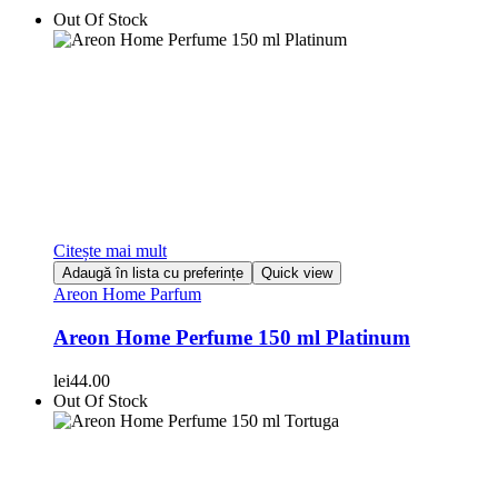
Out Of Stock
Citește mai mult
Adaugă în lista cu preferințe
Quick view
Areon Home Parfum
Areon Home Perfume 150 ml Platinum
lei
44.00
Out Of Stock