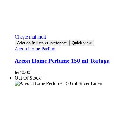
Citește mai mult
Adaugă în lista cu preferințe
Quick view
Areon Home Parfum
Areon Home Perfume 150 ml Tortuga
lei
40.00
Out Of Stock