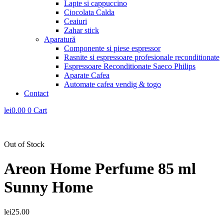
Lapte si cappuccino
Ciocolata Calda
Ceaiuri
Zahar stick
Aparatură
Componente si piese espressor
Rasnite si espressoare profesionale reconditionate
Espressoare Reconditionate Saeco Philips
Aparate Cafea
Automate cafea vendig & togo
Contact
lei
0.00
0
Cart
Out of Stock
Areon Home Perfume 85 ml
Sunny Home
lei
25.00