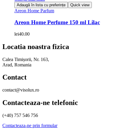
Adaugă în lista cu preferințe
Quick view
Areon Home Parfum
Areon Home Perfume 150 ml Lilac
lei
40.00
Locatia noastra fizica
Calea Timișorii, Nr. 163,
Arad, Romania
Contact
contact@visolux.ro
Contacteaza-ne telefonic
(+40) 757 546 756
Contacteaza-ne prin formular