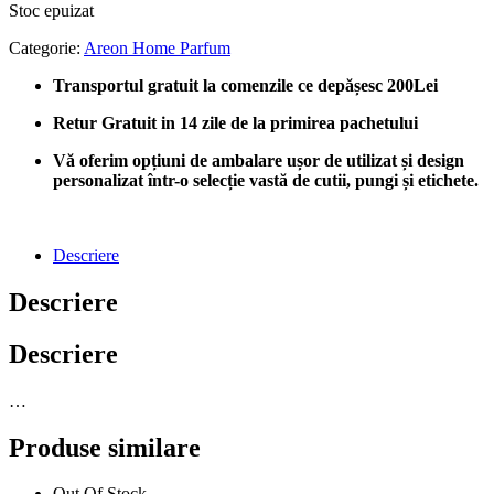
Stoc epuizat
Categorie:
Areon Home Parfum
Transportul gratuit la comenzile ce depășesc 200Lei
Retur Gratuit in 14 zile de la primirea pachetului
Vă oferim opțiuni de ambalare ușor de utilizat și design
personalizat într-o selecție vastă de cutii, pungi și etichete.
Descriere
Descriere
Descriere
…
Produse similare
Out Of Stock