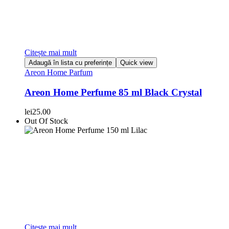
Citește mai mult
Adaugă în lista cu preferințe
Quick view
Areon Home Parfum
Areon Home Perfume 85 ml Black Crystal
lei
25.00
Out Of Stock
Citește mai mult