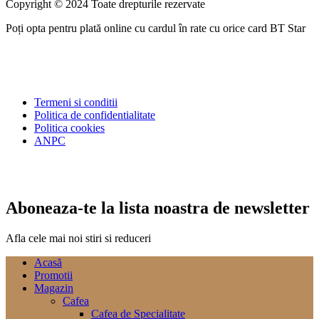
Copyright © 2024 Toate drepturile rezervate
Poți opta pentru plată online cu cardul în rate cu orice card BT Star
Termeni si conditii
Politica de confidentialitate
Politica cookies
ANPC
Aboneaza-te la lista noastra de newsletter
Afla cele mai noi stiri si reduceri
Acasă
Promotii
Magazin
Cafea
Cafea de Specialitate