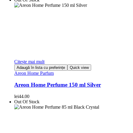
Citește mai mult
Adaugă în lista cu preferințe
Quick view
Areon Home Parfum
Areon Home Perfume 150 ml Silver
lei
44.00
Out Of Stock