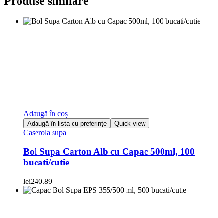
Produse similare
Adaugă în coș
Adaugă în lista cu preferințe
Quick view
Caserola supa
Bol Supa Carton Alb cu Capac 500ml, 100
bucati/cutie
lei
240.89