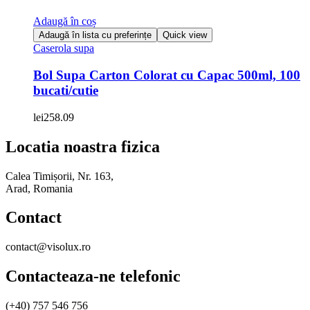
Adaugă în coș
Adaugă în lista cu preferințe
Quick view
Caserola supa
Bol Supa Carton Colorat cu Capac 500ml, 100
bucati/cutie
lei
258.09
Locatia noastra fizica
Calea Timișorii, Nr. 163,
Arad, Romania
Contact
contact@visolux.ro
Contacteaza-ne telefonic
(+40) 757 546 756