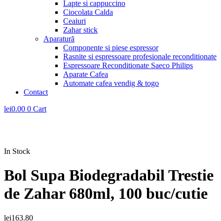
Lapte si cappuccino
Ciocolata Calda
Ceaiuri
Zahar stick
Aparatură
Componente si piese espressor
Rasnite si espressoare profesionale reconditionate
Espressoare Reconditionate Saeco Philips
Aparate Cafea
Automate cafea vendig & togo
Contact
lei
0.00
0
Cart
In Stock
Bol Supa Biodegradabil Trestie
de Zahar 680ml, 100 buc/cutie
lei
163.80