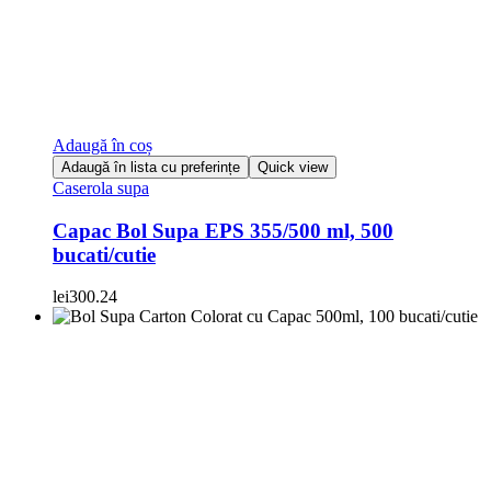
Adaugă în coș
Adaugă în lista cu preferințe
Quick view
Caserola supa
Capac Bol Supa EPS 355/500 ml, 500
bucati/cutie
lei
300.24