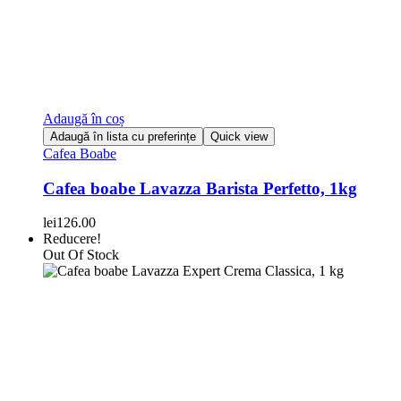
Adaugă în coș
Adaugă în lista cu preferințe
Quick view
Cafea Boabe
Cafea boabe Lavazza Barista Perfetto, 1kg
lei
126.00
Reducere!
Out Of Stock