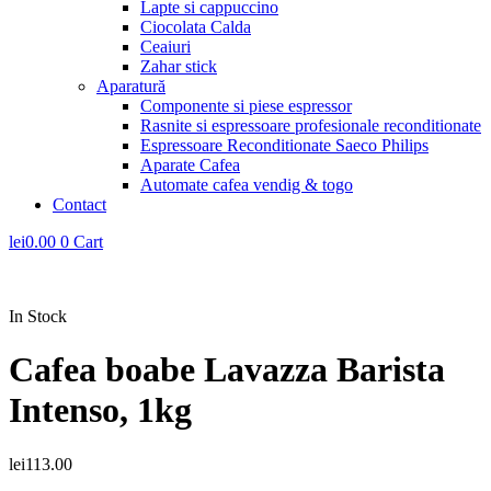
Lapte si cappuccino
Ciocolata Calda
Ceaiuri
Zahar stick
Aparatură
Componente si piese espressor
Rasnite si espressoare profesionale reconditionate
Espressoare Reconditionate Saeco Philips
Aparate Cafea
Automate cafea vendig & togo
Contact
lei
0.00
0
Cart
In Stock
Cafea boabe Lavazza Barista
Intenso, 1kg
lei
113.00