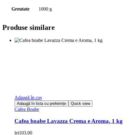
Greutate
1000 g
Produse similare
Adaugă în coș
Adaugă în lista cu preferințe
Quick view
Cafea Boabe
Cafea boabe Lavazza Crema e Aroma, 1 kg
lei
103.00