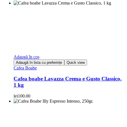
Adaugă în coș
Adaugă în lista cu preferințe
Quick view
Cafea Boabe
Cafea boabe Lavazza Crema e Gusto Classico,
1 kg
lei
100.00