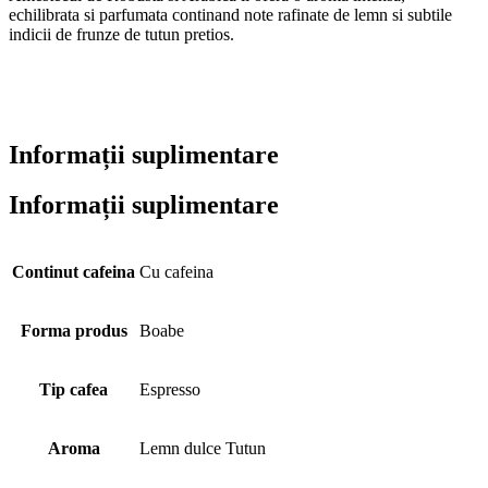
echilibrata si parfumata continand note rafinate de lemn si subtile
indicii de frunze de tutun pretios.
Informații suplimentare
Informații suplimentare
Continut cafeina
Cu cafeina
Forma produs
Boabe
Tip cafea
Espresso
Aroma
Lemn dulce Tutun