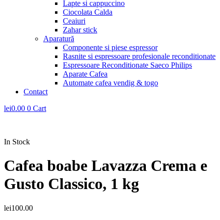
Lapte si cappuccino
Ciocolata Calda
Ceaiuri
Zahar stick
Aparatură
Componente si piese espressor
Rasnite si espressoare profesionale reconditionate
Espressoare Reconditionate Saeco Philips
Aparate Cafea
Automate cafea vendig & togo
Contact
lei
0.00
0
Cart
In Stock
Cafea boabe Lavazza Crema e
Gusto Classico, 1 kg
lei
100.00