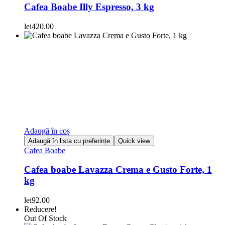
Cafea Boabe Illy Espresso, 3 kg
lei
420.00
Adaugă în coș
Adaugă în lista cu preferințe
Quick view
Cafea Boabe
Cafea boabe Lavazza Crema e Gusto Forte, 1
kg
lei
92.00
Reducere!
Out Of Stock