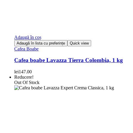
Adaugă în coș
Adaugă în lista cu preferințe
Quick view
Cafea Boabe
Cafea boabe Lavazza Tierra Colombia, 1 kg
lei
147.00
Reducere!
Out Of Stock