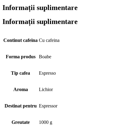
Informații suplimentare
Informații suplimentare
Continut cafeina
Cu cafeina
Forma produs
Boabe
Tip cafea
Espresso
Aroma
Lichior
Destinat pentru
Espressor
Greutate
1000 g