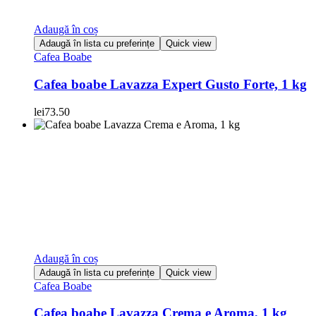
Adaugă în coș
Adaugă în lista cu preferințe
Quick view
Cafea Boabe
Cafea boabe Lavazza Expert Gusto Forte, 1 kg
lei
73.50
Adaugă în coș
Adaugă în lista cu preferințe
Quick view
Cafea Boabe
Cafea boabe Lavazza Crema e Aroma, 1 kg