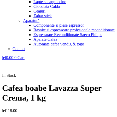
Lapte si cappuccino
Ciocolata Calda
Ceaiuri
Zahar stick
Aparatură
Componente si piese espressor
Rasnite si espressoare profesionale reconditionate
Espressoare Reconditionate Saeco Philips
Aparate Cafea
Automate cafea vendig & togo
Contact
lei
0.00
0
Cart
In Stock
Cafea boabe Lavazza Super
Crema, 1 kg
lei
118.00