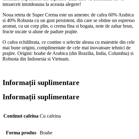
intoarceti intotdeauna la aceasta alegere!
Noua reteta de Super Crema este un amestec de cafea 60% Arabica
si 40% Robusta cu un gust persistent, din care se obtine un espresso
aromat, cu un corp plin, o crema fina si bogata, note de zahar brun,
fructe uscate si alune de padure prajite.
O cafea echilibrata, ce contine o selectie aleasa cu maiestrie din cele
mai bune origini, complimentate de cele mai inovatoare tehnici de
prajire. Origini: boabe de Arabica (din Brazilia, India, Columbia) si
Robusta din Indonesia si Vietnam.
Informații suplimentare
Informații suplimentare
Continut cafeina
Cu cafeina
Forma produs
Boabe