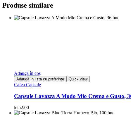
Produse similare
Adaugă în coș
Adaugă în lista cu preferințe
Quick view
Cafea Capsule
Capsule Lavazza A Modo Mio Crema e Gusto, 3
lei
52.00