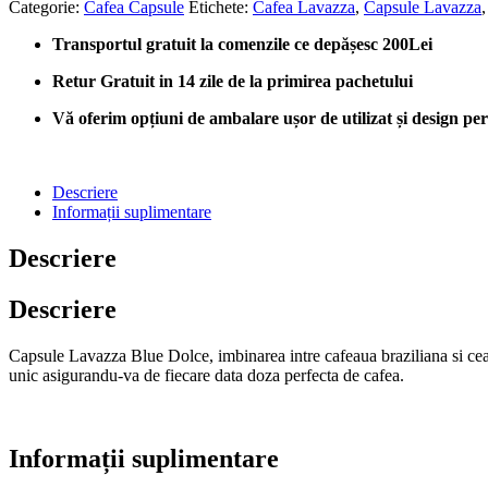
Categorie:
Cafea Capsule
Etichete:
Cafea Lavazza
,
Capsule Lavazza
Transportul gratuit la comenzile ce depășesc 200Lei
Retur Gratuit in 14 zile de la primirea pachetului
Vă oferim opțiuni de ambalare ușor de utilizat și design perso
Descriere
Informații suplimentare
Descriere
Descriere
Capsule Lavazza Blue Dolce, imbinarea intre cafeaua braziliana si cea
unic asigurandu-va de fiecare data doza perfecta de cafea.
Informații suplimentare