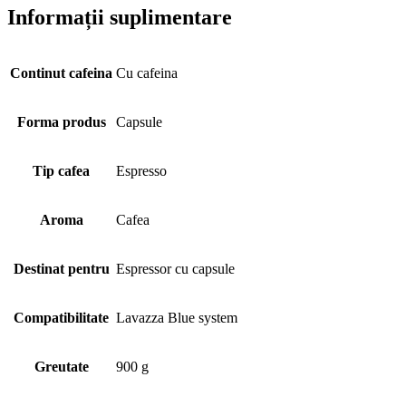
Informații suplimentare
Continut cafeina
Cu cafeina
Forma produs
Capsule
Tip cafea
Espresso
Aroma
Cafea
Destinat pentru
Espressor cu capsule
Compatibilitate
Lavazza Blue system
Greutate
900 g