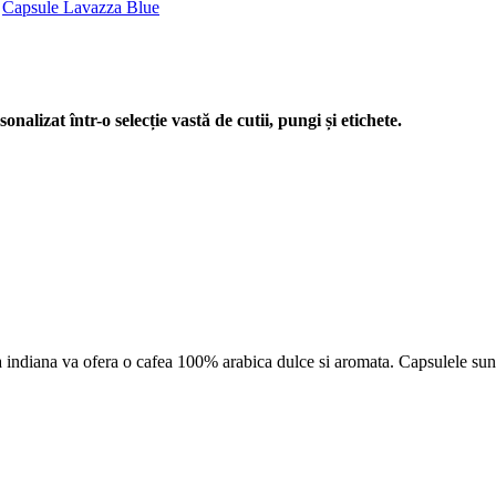
,
Capsule Lavazza Blue
nalizat într-o selecție vastă de cutii, pungi și etichete.
 indiana va ofera o cafea 100% arabica dulce si aromata. Capsulele sunt