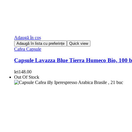
Adaugă în coș
Adaugă în lista cu preferințe
Quick view
Cafea Capsule
Capsule Lavazza Blue Tierra Humeco Bio, 100 
lei
148.00
Out Of Stock