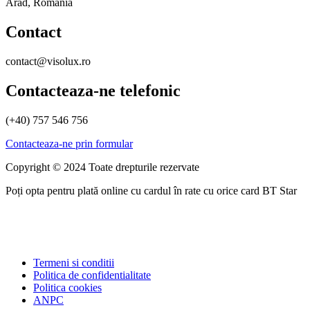
Arad, Romania
Contact
contact@visolux.ro
Contacteaza-ne telefonic
(+40) 757 546 756
Contacteaza-ne prin formular
Copyright © 2024 Toate drepturile rezervate
Poți opta pentru plată online cu cardul în rate cu orice card BT Star
Termeni si conditii
Politica de confidentialitate
Politica cookies
ANPC