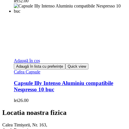
lei
52.00
Adaugă în coș
Adaugă în lista cu preferințe
Quick view
Cafea Capsule
Capsule Illy Intenso Aluminiu compatibile
Nespresso 10 buc
lei
26.00
Locatia noastra fizica
Calea Timișorii, Nr. 163,