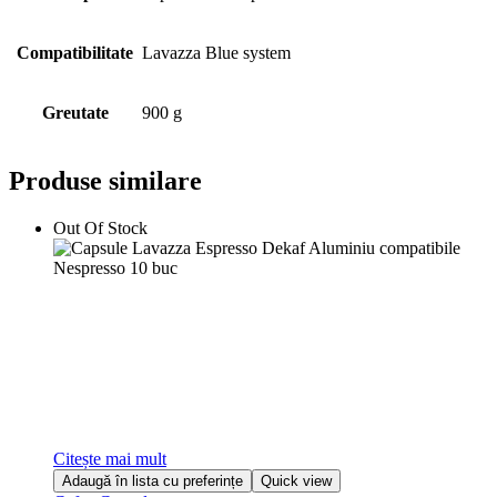
Compatibilitate
Lavazza Blue system
Greutate
900 g
Produse similare
Out Of Stock
Citește mai mult
Adaugă în lista cu preferințe
Quick view