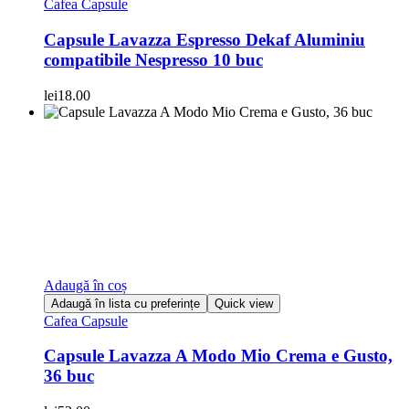
Cafea Capsule
Capsule Lavazza Espresso Dekaf Aluminiu
compatibile Nespresso 10 buc
lei
18.00
Adaugă în coș
Adaugă în lista cu preferințe
Quick view
Cafea Capsule
Capsule Lavazza A Modo Mio Crema e Gusto,
36 buc