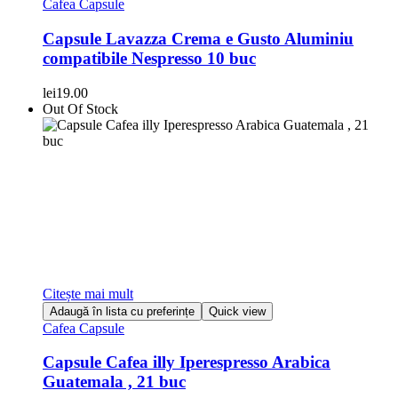
Cafea Capsule
Capsule Lavazza Crema e Gusto Aluminiu
compatibile Nespresso 10 buc
lei
19.00
Out Of Stock
Citește mai mult
Adaugă în lista cu preferințe
Quick view
Cafea Capsule
Capsule Cafea illy Iperespresso Arabica
Guatemala , 21 buc