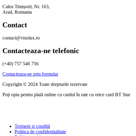
Calea Timișorii, Nr. 163,
Arad, Romania
Contact
contact@visolux.ro
Contacteaza-ne telefonic
(+40) 757 546 756
Contacteaza-ne prin formular
Copyright © 2024 Toate drepturile rezervate
Poți opta pentru plată online cu cardul în rate cu orice card BT Star
Termeni si conditii
Politica de confidentialitate