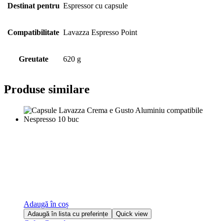
Destinat pentru
Espressor cu capsule
Compatibilitate
Lavazza Espresso Point
Greutate
620 g
Produse similare
Adaugă în coș
Adaugă în lista cu preferințe
Quick view