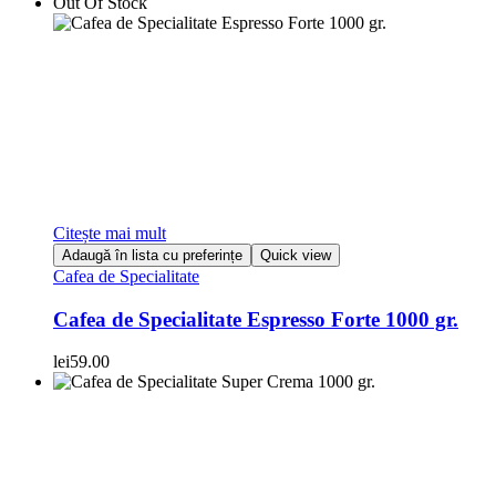
Out Of Stock
Citește mai mult
Adaugă în lista cu preferințe
Quick view
Cafea de Specialitate
Cafea de Specialitate Espresso Forte 1000 gr.
lei
59.00