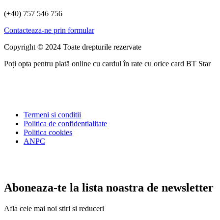
(+40) 757 546 756
Contacteaza-ne prin formular
Copyright © 2024 Toate drepturile rezervate
Poți opta pentru plată online cu cardul în rate cu orice card BT Star
Termeni si conditii
Politica de confidentialitate
Politica cookies
ANPC
Aboneaza-te la lista noastra de newsletter
Afla cele mai noi stiri si reduceri