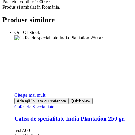
Pachetul contine 1000 gr.
Produs si ambalat în România.
Produse similare
Out Of Stock
Citește mai mult
Adaugă în lista cu preferințe
Quick view
Cafea de Specialitate
Cafea de specialitate India Plantation 250 gr.
lei
37.00