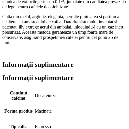
tehnica de extractie, este sub 0.1%, jumatate din cantitatea prevazuta
de lege pentru cafelele decofeinizate.
Cutia din metal, argintie, eleganta, permite protejarea si pastrarea
nealterata a amestecului de cafea. Datorita sistemului inventat si
patentat, illy extrage aerul din ambalaj, inlocuindu-l cu un gaz inert,
presurizat. Aceasta metoda garanteaza un timp foarte mare de
conservare, asigurand prospetimea cafelei pentru cel putin 25 de
luni.
Informații suplimentare
Informații suplimentare
Continut
Decafeinizata
cafeina
Forma produs
Macinata
Tip cafea
Espresso