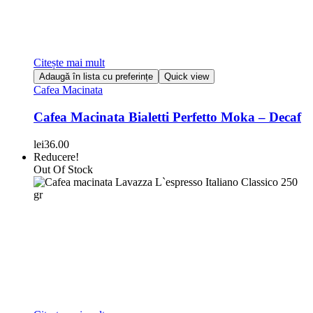
Citește mai mult
Adaugă în lista cu preferințe
Quick view
Cafea Macinata
Cafea Macinata Bialetti Perfetto Moka – Decaf
lei
36.00
Reducere!
Out Of Stock