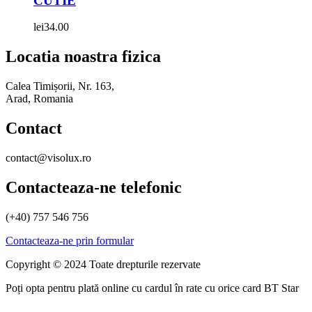
CUTIE
lei
34.00
Locatia noastra fizica
Calea Timișorii, Nr. 163,
Arad, Romania
Contact
contact@visolux.ro
Contacteaza-ne telefonic
(+40) 757 546 756
Contacteaza-ne prin formular
Copyright © 2024 Toate drepturile rezervate
Poți opta pentru plată online cu cardul în rate cu orice card BT Star