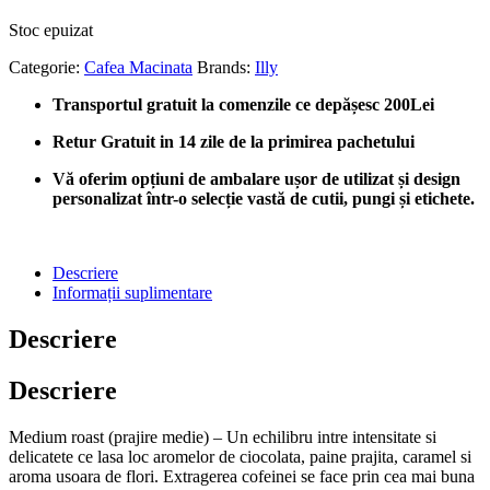
Stoc epuizat
Categorie:
Cafea Macinata
Brands:
Illy
Transportul gratuit la comenzile ce depășesc 200Lei
Retur Gratuit in 14 zile de la primirea pachetului
Vă oferim opțiuni de ambalare ușor de utilizat și design
personalizat într-o selecție vastă de cutii, pungi și etichete.
Descriere
Informații suplimentare
Descriere
Descriere
Medium roast (prajire medie) – Un echilibru intre intensitate si
delicatete ce lasa loc aromelor de ciocolata, paine prajita, caramel si
aroma usoara de flori. Extragerea cofeinei se face prin cea mai buna