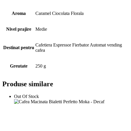
Aroma
Caramel Ciocolata Florala
Nivel prajire
Medie
Cafetiera Espressor Fierbator Automat vending
Destinat pentru
cafea
Greutate
250 g
Produse similare
Out Of Stock