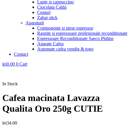
Lapte si cappuccino
Ciocolata Calda
Ceaiuri
Zahar stick
Aparatură
Componente si piese espressor
Rasnite si espressoare profesionale reconditionate
Espressoare Reconditionate Saeco Philips
Aparate Cafea
Automate cafea vendig & togo
Contact
lei
0.00
0
Cart
In Stock
Cafea macinata Lavazza
Qualita Oro 250g CUTIE
lei
34.00