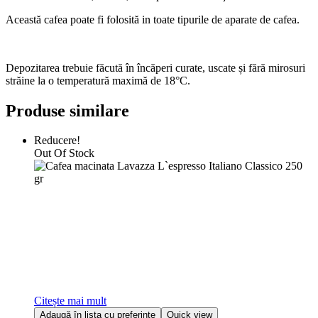
Această cafea poate fi folosită in toate tipurile de aparate de cafea.
Depozitarea trebuie făcută în încăperi curate, uscate și fără mirosuri
străine la o temperatură maximă de 18°C.
Produse similare
Reducere!
Out Of Stock
Citește mai mult
Adaugă în lista cu preferințe
Quick view