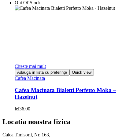
Out Of Stock
Citește mai mult
Adaugă în lista cu preferințe
Quick view
Cafea Macinata
Cafea Macinata Bialetti Perfetto Moka –
Hazelnut
lei
36.00
Locatia noastra fizica
Calea Timișorii, Nr. 163,