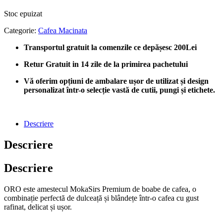
Stoc epuizat
Categorie:
Cafea Macinata
Transportul gratuit la comenzile ce depășesc 200Lei
Retur Gratuit in 14 zile de la primirea pachetului
Vă oferim opțiuni de ambalare ușor de utilizat și design
personalizat într-o selecție vastă de cutii, pungi și etichete.
Descriere
Descriere
Descriere
ORO este amestecul MokaSirs Premium de boabe de cafea, o
combinație perfectă de dulceață și blândețe într-o cafea cu gust
rafinat, delicat și ușor.