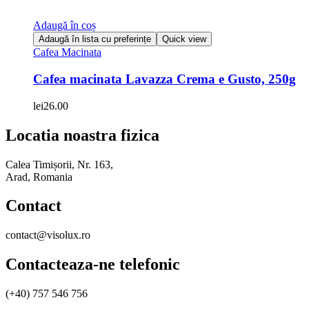
Adaugă în coș
Adaugă în lista cu preferințe
Quick view
Cafea Macinata
Cafea macinata Lavazza Crema e Gusto, 250g
lei
26.00
Locatia noastra fizica
Calea Timișorii, Nr. 163,
Arad, Romania
Contact
contact@visolux.ro
Contacteaza-ne telefonic
(+40) 757 546 756