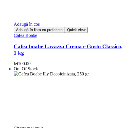
Adaugă în coș
Adaugă în lista cu preferințe
Quick view
Cafea Boabe
Cafea boabe Lavazza Crema e Gusto Classico,
1 kg
lei
100.00
Out Of Stock