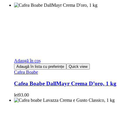
Adaugă în coș
Adaugă în lista cu preferințe
Quick view
Cafea Boabe
Cafea Boabe DallMayr Crema D’oro, 1 kg
lei
93.00