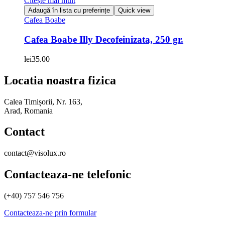
Citește mai mult
Adaugă în lista cu preferințe
Quick view
Cafea Boabe
Cafea Boabe Illy Decofeinizata, 250 gr.
lei
35.00
Locatia noastra fizica
Calea Timișorii, Nr. 163,
Arad, Romania
Contact
contact@visolux.ro
Contacteaza-ne telefonic
(+40) 757 546 756
Contacteaza-ne prin formular