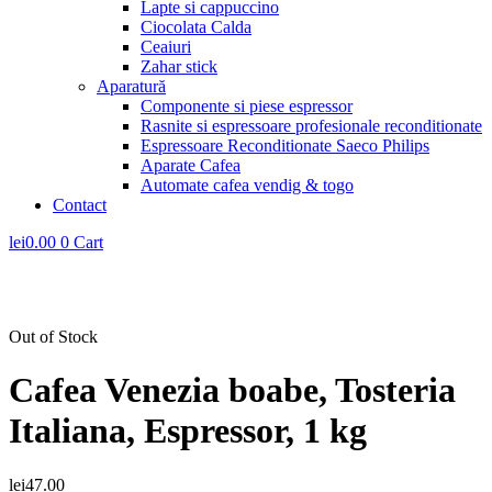
Lapte si cappuccino
Ciocolata Calda
Ceaiuri
Zahar stick
Aparatură
Componente si piese espressor
Rasnite si espressoare profesionale reconditionate
Espressoare Reconditionate Saeco Philips
Aparate Cafea
Automate cafea vendig & togo
Contact
lei
0.00
0
Cart
Out of Stock
Cafea Venezia boabe, Tosteria
Italiana, Espressor, 1 kg
lei
47.00