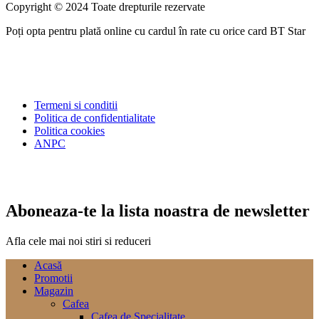
Copyright © 2024 Toate drepturile rezervate
Poți opta pentru plată online cu cardul în rate cu orice card BT Star
Termeni si conditii
Politica de confidentialitate
Politica cookies
ANPC
Aboneaza-te la lista noastra de newsletter
Afla cele mai noi stiri si reduceri
Acasă
Promotii
Magazin
Cafea
Cafea de Specialitate