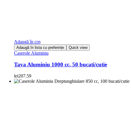
Adaugă în coș
Adaugă în lista cu preferințe
Quick view
Caserole Aluminiu
Tava Aluminiu 1000 cc, 50 bucati/cutie
lei
207.59