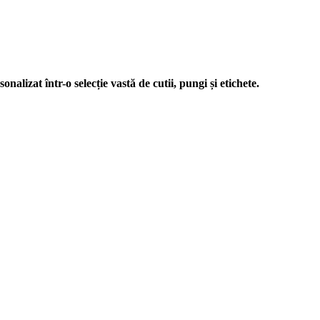
nalizat într-o selecție vastă de cutii, pungi și etichete.