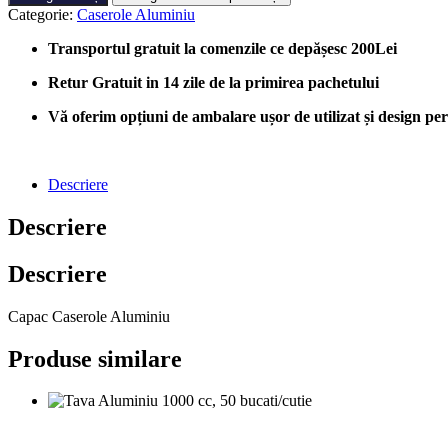
Caserole
Categorie:
Caserole Aluminiu
Aluminiu
210x150
Transportul gratuit la comenzile ce depășesc 200Lei
mm,
100
Retur Gratuit in 14 zile de la primirea pachetului
bucati/cutie
Vă oferim opțiuni de ambalare ușor de utilizat și design perso
Descriere
Descriere
Descriere
Capac Caserole Aluminiu
Produse similare