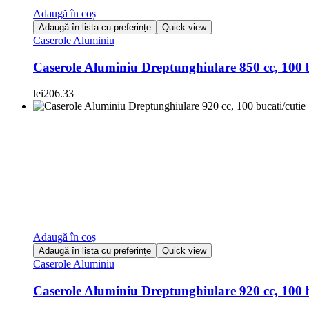
Adaugă în coș
Adaugă în lista cu preferințe
Quick view
Caserole Aluminiu
Caserole Aluminiu Dreptunghiulare 850 cc, 100 b
lei
206.33
Adaugă în coș
Adaugă în lista cu preferințe
Quick view
Caserole Aluminiu
Caserole Aluminiu Dreptunghiulare 920 cc, 100 b