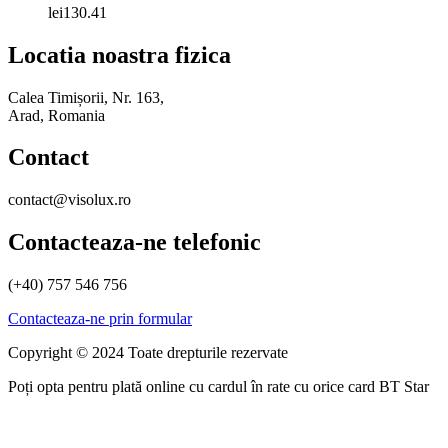
lei
130.41
Locatia noastra fizica
Calea Timișorii, Nr. 163,
Arad, Romania
Contact
contact@visolux.ro
Contacteaza-ne telefonic
(+40) 757 546 756
Contacteaza-ne prin formular
Copyright © 2024 Toate drepturile rezervate
Poți opta pentru plată online cu cardul în rate cu orice card BT Star