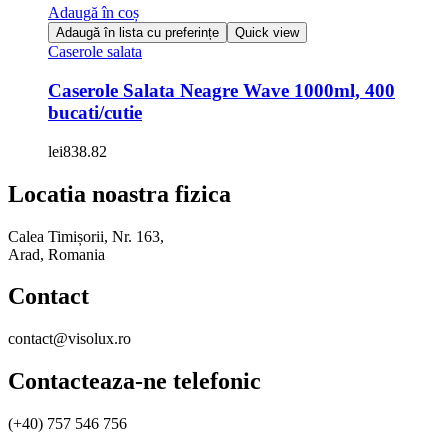
Adaugă în coș
Adaugă în lista cu preferințe
Quick view
Caserole salata
Caserole Salata Neagre Wave 1000ml, 400
bucati/cutie
lei
838.82
Locatia noastra fizica
Calea Timișorii, Nr. 163,
Arad, Romania
Contact
contact@visolux.ro
Contacteaza-ne telefonic
(+40) 757 546 756