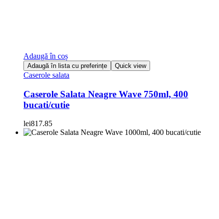
Adaugă în coș
Adaugă în lista cu preferințe
Quick view
Caserole salata
Caserole Salata Neagre Wave 750ml, 400
bucati/cutie
lei
817.85