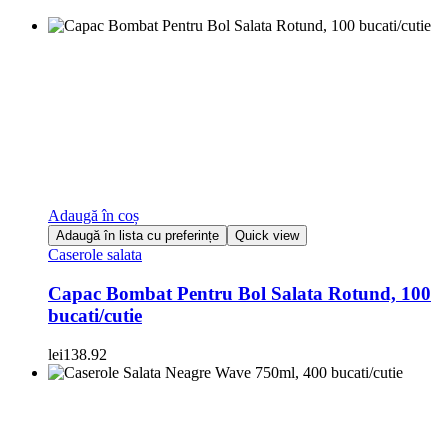
Adaugă în coș
Adaugă în lista cu preferințe
Quick view
Caserole salata
Capac Bombat Pentru Bol Salata Rotund, 100
bucati/cutie
lei
138.92