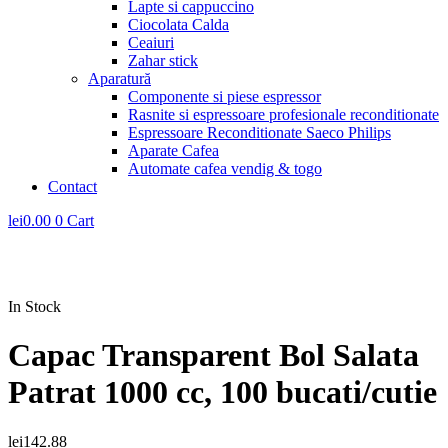
Lapte si cappuccino
Ciocolata Calda
Ceaiuri
Zahar stick
Aparatură
Componente si piese espressor
Rasnite si espressoare profesionale reconditionate
Espressoare Reconditionate Saeco Philips
Aparate Cafea
Automate cafea vendig & togo
Contact
lei
0.00
0
Cart
In Stock
Capac Transparent Bol Salata
Patrat 1000 cc, 100 bucati/cutie
lei
142.88