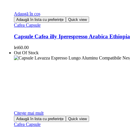
Adaugă în coș
Adaugă în lista cu preferințe
Quick view
Cafea Capsule
Capsule Cafea illy Iperespresso Arabica Ethiopia
lei
60.00
Out Of Stock
Citește mai mult
Adaugă în lista cu preferințe
Quick view
Cafea Capsule