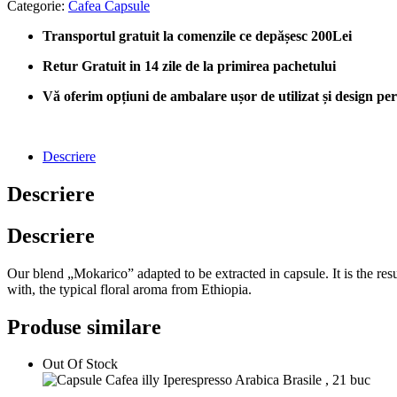
Categorie:
Cafea Capsule
Transportul gratuit la comenzile ce depășesc 200Lei
Retur Gratuit in 14 zile de la primirea pachetului
Vă oferim opțiuni de ambalare ușor de utilizat și design perso
Descriere
Descriere
Descriere
Our blend „Mokarico” adapted to be extracted in capsule. It is the re
with, the typical floral aroma from Ethiopia.
Produse similare
Out Of Stock