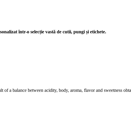
nalizat într-o selecție vastă de cutii, pungi și etichete.
sult of a balance between acidity, body, aroma, flavor and sweetness o