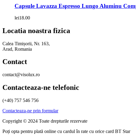
Capsule Lavazza Espresso Lungo Aluminu Compa
lei
18.00
Locatia noastra fizica
Calea Timișorii, Nr. 163,
Arad, Romania
Contact
contact@visolux.ro
Contacteaza-ne telefonic
(+40) 757 546 756
Contacteaza-ne prin formular
Copyright © 2024 Toate drepturile rezervate
Poți opta pentru plată online cu cardul în rate cu orice card BT Star