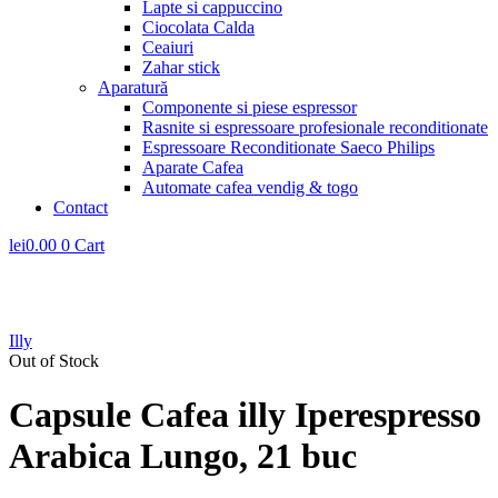
Lapte si cappuccino
Ciocolata Calda
Ceaiuri
Zahar stick
Aparatură
Componente si piese espressor
Rasnite si espressoare profesionale reconditionate
Espressoare Reconditionate Saeco Philips
Aparate Cafea
Automate cafea vendig & togo
Contact
lei
0.00
0
Cart
Illy
Out of Stock
Capsule Cafea illy Iperespresso
Arabica Lungo, 21 buc