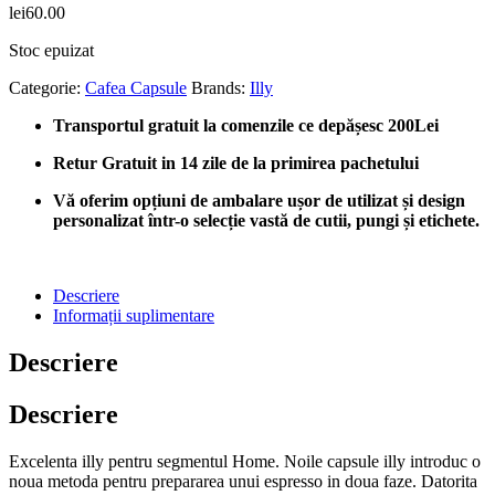
lei
60.00
Stoc epuizat
Categorie:
Cafea Capsule
Brands:
Illy
Transportul gratuit la comenzile ce depășesc 200Lei
Retur Gratuit in 14 zile de la primirea pachetului
Vă oferim opțiuni de ambalare ușor de utilizat și design
personalizat într-o selecție vastă de cutii, pungi și etichete.
Descriere
Informații suplimentare
Descriere
Descriere
Excelenta illy pentru segmentul Home. Noile capsule illy introduc o
noua metoda pentru prepararea unui espresso in doua faze. Datorita