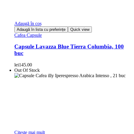
Adaugă în coș
Adaugă în lista cu preferințe
Quick view
Cafea Capsule
Capsule Lavazza Blue Tierra Columbia, 100
buc
lei
145.00
Out Of Stock
Citește mai mult