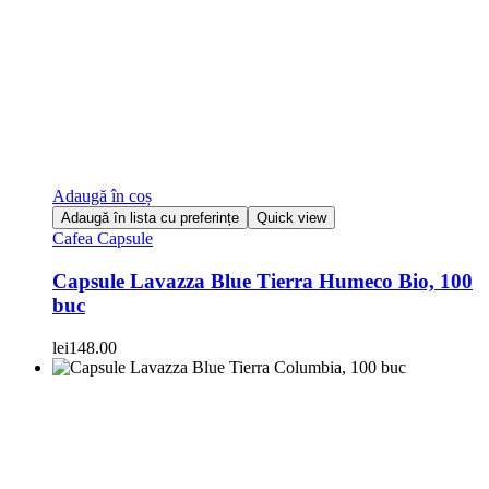
Adaugă în coș
Adaugă în lista cu preferințe
Quick view
Cafea Capsule
Capsule Lavazza Blue Tierra Humeco Bio, 100
buc
lei
148.00