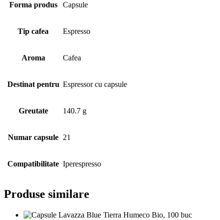
Forma produs
Capsule
Tip cafea
Espresso
Aroma
Cafea
Destinat pentru
Espressor cu capsule
Greutate
140.7 g
Numar capsule
21
Compatibilitate
Iperespresso
Produse similare