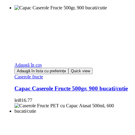
Adaugă în coș
Adaugă în lista cu preferințe
Quick view
Caserole fructe
Capac Caserole Fructe 500gr, 900 bucati/cutie
lei
816.77