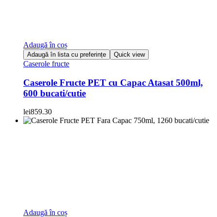
Adaugă în coș
Adaugă în lista cu preferințe
Quick view
Caserole fructe
Caserole Fructe PET cu Capac Atasat 500ml,
600 bucati/cutie
lei
859.30
Adaugă în coș