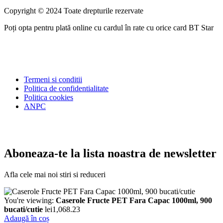
Copyright © 2024 Toate drepturile rezervate
Poți opta pentru plată online cu cardul în rate cu orice card BT Star
Termeni si conditii
Politica de confidentialitate
Politica cookies
ANPC
Aboneaza-te la lista noastra de newsletter
Afla cele mai noi stiri si reduceri
You're viewing:
Caserole Fructe PET Fara Capac 1000ml, 900
bucati/cutie
lei
1,068.23
Adaugă în coș