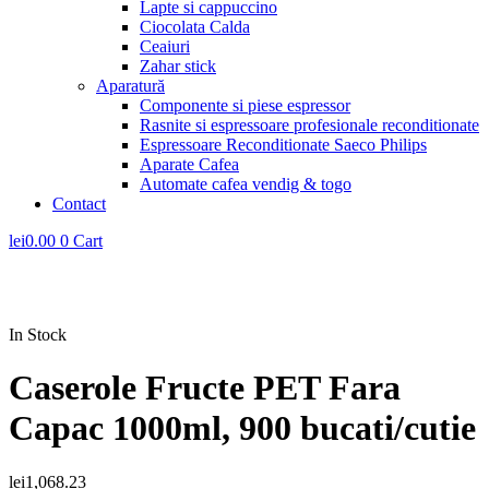
Lapte si cappuccino
Ciocolata Calda
Ceaiuri
Zahar stick
Aparatură
Componente si piese espressor
Rasnite si espressoare profesionale reconditionate
Espressoare Reconditionate Saeco Philips
Aparate Cafea
Automate cafea vendig & togo
Contact
lei
0.00
0
Cart
In Stock
Caserole Fructe PET Fara
Capac 1000ml, 900 bucati/cutie
lei
1,068.23