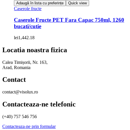
Adaugă în lista cu preferințe
Quick view
Caserole fructe
Caserole Fructe PET Fara Capac 750ml, 1260
bucati/cutie
lei
1,442.18
Locatia noastra fizica
Calea Timișorii, Nr. 163,
Arad, Romania
Contact
contact@visolux.ro
Contacteaza-ne telefonic
(+40) 757 546 756
Contacteaza-ne prin formular