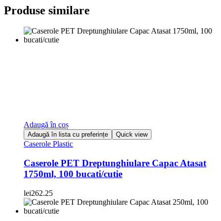
Produse similare
Adaugă în coș
Adaugă în lista cu preferințe
Quick view
Caserole Plastic
Caserole PET Dreptunghiulare Capac Atasat
1750ml, 100 bucati/cutie
lei
262.25