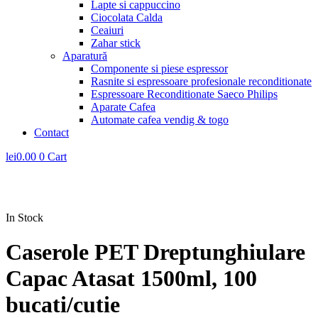
Lapte si cappuccino
Ciocolata Calda
Ceaiuri
Zahar stick
Aparatură
Componente si piese espressor
Rasnite si espressoare profesionale reconditionate
Espressoare Reconditionate Saeco Philips
Aparate Cafea
Automate cafea vendig & togo
Contact
lei
0.00
0
Cart
In Stock
Caserole PET Dreptunghiulare
Capac Atasat 1500ml, 100
bucati/cutie