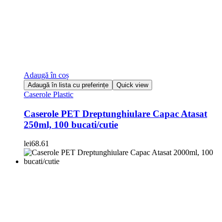
Adaugă în coș
Adaugă în lista cu preferințe
Quick view
Caserole Plastic
Caserole PET Dreptunghiulare Capac Atasat
250ml, 100 bucati/cutie
lei
68.61