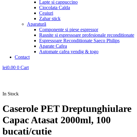
Lapte si cappuccino
Ciocolata Calda
Ceaiuri
Zahar stick
Aparatură
Componente si piese espressor
Rasnite si espressoare profesionale reconditionate
Espressoare Reconditionate Saeco Philips
Aparate Cafea
Automate cafea vendig & togo
Contact
lei
0.00
0
Cart
In Stock
Caserole PET Dreptunghiulare
Capac Atasat 2000ml, 100
bucati/cutie