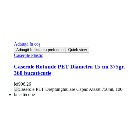
Adaugă în coș
Adaugă în lista cu preferințe
Quick view
Caserole Plastic
Caserole Rotunde PET Diametru 15 cm 375gr,
360 bucati/cutie
lei
906.26