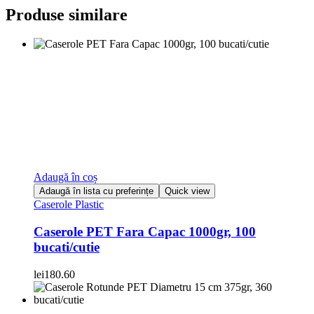
Produse similare
Adaugă în coș
Adaugă în lista cu preferințe
Quick view
Caserole Plastic
Caserole PET Fara Capac 1000gr, 100
bucati/cutie
lei
180.60