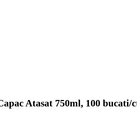
apac Atasat 750ml, 100 bucati/c