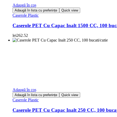
Adaugă în coș
Adaugă în lista cu preferințe
Quick view
Caserole Plastic
Caserole PET Cu Capac Inalt 1500 CC, 100 buca
lei
262.52
Adaugă în coș
Adaugă în lista cu preferințe
Quick view
Caserole Plastic
Caserole PET Cu Capac Inalt 250 CC, 100 bucati