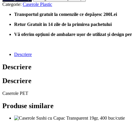
PET
Categorie:
Caserole Plastic
Dreptunghiulare
Capac
Transportul gratuit la comenzile ce depășesc 200Lei
Atasat
750ml,
Retur Gratuit in 14 zile de la primirea pachetului
100
bucati/cutie
Vă oferim opțiuni de ambalare ușor de utilizat și design perso
Descriere
Descriere
Descriere
Caserole PET
Produse similare