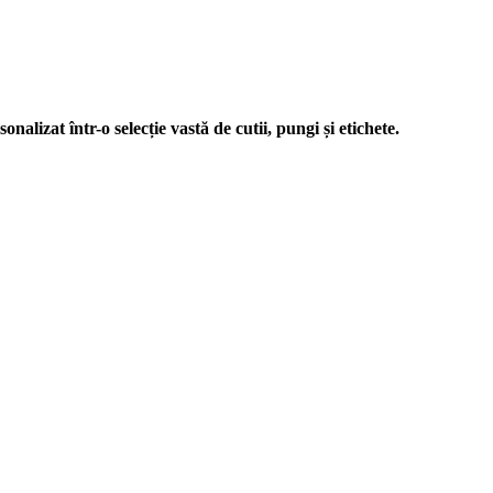
nalizat într-o selecție vastă de cutii, pungi și etichete.