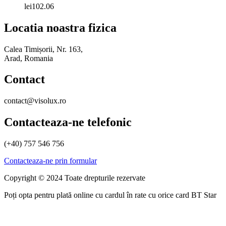
lei
102.06
Locatia noastra fizica
Calea Timișorii, Nr. 163,
Arad, Romania
Contact
contact@visolux.ro
Contacteaza-ne telefonic
(+40) 757 546 756
Contacteaza-ne prin formular
Copyright © 2024 Toate drepturile rezervate
Poți opta pentru plată online cu cardul în rate cu orice card BT Star