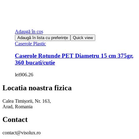
Adaugă în coș
Adaugă în lista cu preferințe
Quick view
Caserole Plastic
Caserole Rotunde PET Diametru 15 cm 375gr,
360 bucati/cutie
lei
906.26
Locatia noastra fizica
Calea Timișorii, Nr. 163,
Arad, Romania
Contact
contact@visolux.ro