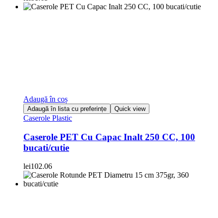
Adaugă în coș
Adaugă în lista cu preferințe
Quick view
Caserole Plastic
Caserole PET Cu Capac Inalt 250 CC, 100
bucati/cutie
lei
102.06