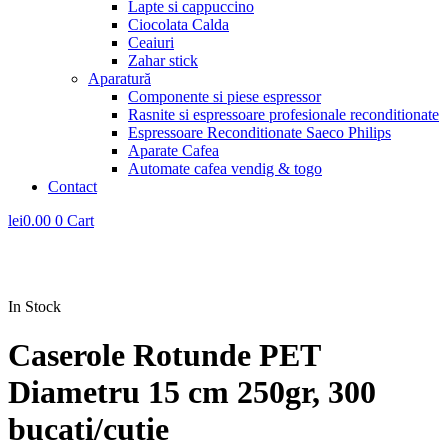
Lapte si cappuccino
Ciocolata Calda
Ceaiuri
Zahar stick
Aparatură
Componente si piese espressor
Rasnite si espressoare profesionale reconditionate
Espressoare Reconditionate Saeco Philips
Aparate Cafea
Automate cafea vendig & togo
Contact
lei
0.00
0
Cart
In Stock
Caserole Rotunde PET
Diametru 15 cm 250gr, 300
bucati/cutie