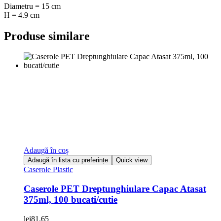
Diametru = 15 cm
H = 4.9 cm
Produse similare
Adaugă în coș
Adaugă în lista cu preferințe
Quick view
Caserole Plastic
Caserole PET Dreptunghiulare Capac Atasat
375ml, 100 bucati/cutie
lei
81.65