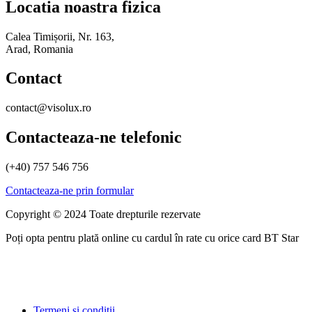
Locatia noastra fizica
Calea Timișorii, Nr. 163,
Arad, Romania
Contact
contact@visolux.ro
Contacteaza-ne telefonic
(+40) 757 546 756
Contacteaza-ne prin formular
Copyright © 2024 Toate drepturile rezervate
Poți opta pentru plată online cu cardul în rate cu orice card BT Star
Termeni si conditii