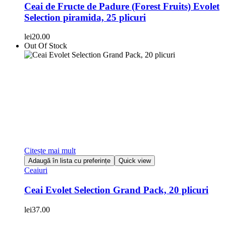
Ceai de Fructe de Padure (Forest Fruits) Evolet
Selection piramida, 25 plicuri
lei
20.00
Out Of Stock
Citește mai mult
Adaugă în lista cu preferințe
Quick view
Ceaiuri
Ceai Evolet Selection Grand Pack, 20 plicuri
lei
37.00