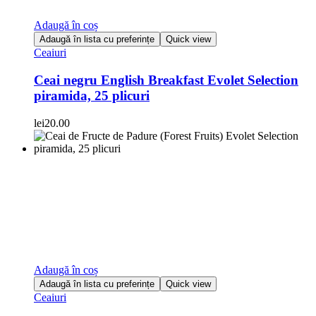
Adaugă în coș
Adaugă în lista cu preferințe
Quick view
Ceaiuri
Ceai negru English Breakfast Evolet Selection
piramida, 25 plicuri
lei
20.00
Adaugă în coș
Adaugă în lista cu preferințe
Quick view
Ceaiuri