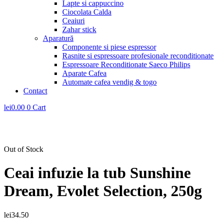
Lapte si cappuccino
Ciocolata Calda
Ceaiuri
Zahar stick
Aparatură
Componente si piese espressor
Rasnite si espressoare profesionale reconditionate
Espressoare Reconditionate Saeco Philips
Aparate Cafea
Automate cafea vendig & togo
Contact
lei
0.00
0
Cart
Out of Stock
Ceai infuzie la tub Sunshine
Dream, Evolet Selection, 250g
lei
34.50