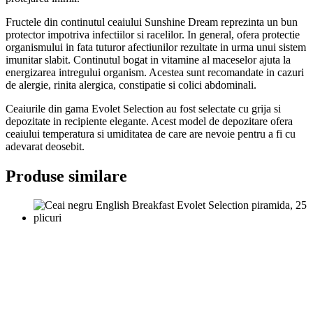
Fructele din continutul ceaiului Sunshine Dream reprezinta un bun
protector impotriva infectiilor si racelilor. In general, ofera protectie
organismului in fata tuturor afectiunilor rezultate in urma unui sistem
imunitar slabit. Continutul bogat in vitamine al maceselor ajuta la
energizarea intregului organism. Acestea sunt recomandate in cazuri
de alergie, rinita alergica, constipatie si colici abdominali.
Ceaiurile din gama Evolet Selection au fost selectate cu grija si
depozitate in recipiente elegante. Acest model de depozitare ofera
ceaiului temperatura si umiditatea de care are nevoie pentru a fi cu
adevarat deosebit.
Produse similare