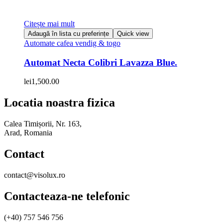
Citește mai mult
Adaugă în lista cu preferințe
Quick view
Automate cafea vendig & togo
Automat Necta Colibri Lavazza Blue.
lei
1,500.00
Locatia noastra fizica
Calea Timișorii, Nr. 163,
Arad, Romania
Contact
contact@visolux.ro
Contacteaza-ne telefonic
(+40) 757 546 756