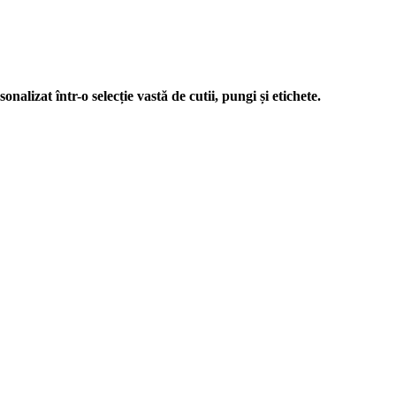
nalizat într-o selecție vastă de cutii, pungi și etichete.