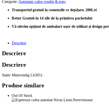
Categorie:
Automate cafea vendig & togo
Transportul gratuit la comenzile ce depășesc 200Lei
Retur Gratuit in 14 zile de la primirea pachetului
Vă oferim opțiuni de ambalare ușor de utilizat și design perso
Descriere
Descriere
Descriere
Stativ Minivendig Lb3051 .
Produse similare
Out Of Stock