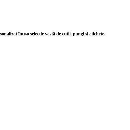
nalizat într-o selecție vastă de cutii, pungi și etichete.