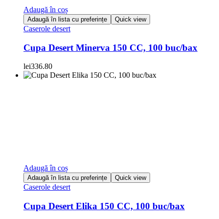
Adaugă în coș
Adaugă în lista cu preferințe
Quick view
Caserole desert
Cupa Desert Minerva 150 CC, 100 buc/bax
lei
336.80
Adaugă în coș
Adaugă în lista cu preferințe
Quick view
Caserole desert
Cupa Desert Elika 150 CC, 100 buc/bax