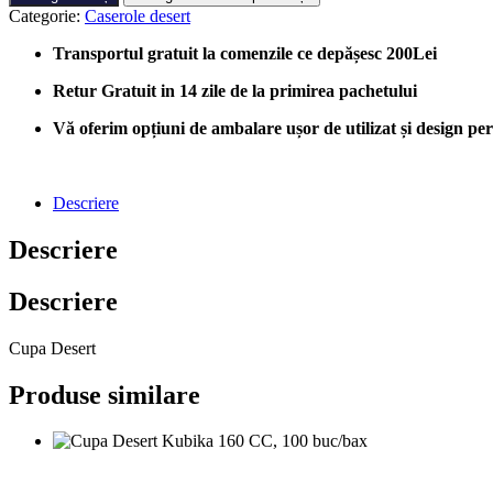
Desert
Categorie:
Caserole desert
Cupido
58
Transportul gratuit la comenzile ce depășesc 200Lei
CC,
100
Retur Gratuit in 14 zile de la primirea pachetului
buc/bax
Vă oferim opțiuni de ambalare ușor de utilizat și design perso
Descriere
Descriere
Descriere
Cupa Desert
Produse similare