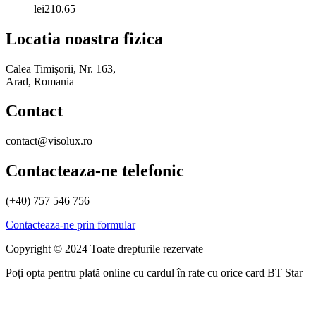
lei
210.65
Locatia noastra fizica
Calea Timișorii, Nr. 163,
Arad, Romania
Contact
contact@visolux.ro
Contacteaza-ne telefonic
(+40) 757 546 756
Contacteaza-ne prin formular
Copyright © 2024 Toate drepturile rezervate
Poți opta pentru plată online cu cardul în rate cu orice card BT Star