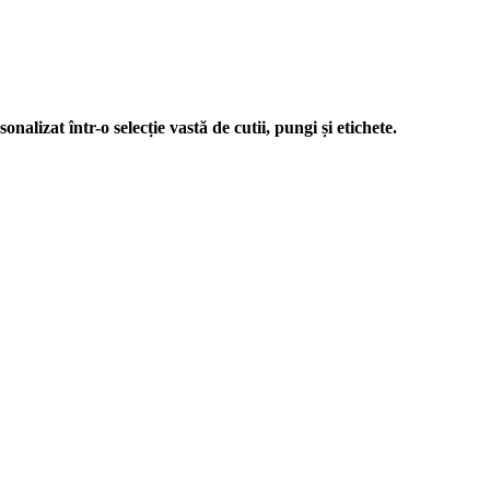
nalizat într-o selecție vastă de cutii, pungi și etichete.