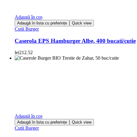
Adaugă în coș
Adaugă în lista cu preferințe
Quick view
Cutii Burger
Caserola EPS Hamburger Albe, 400 bucati/cutie
lei
212.52
Adaugă în coș
Adaugă în lista cu preferințe
Quick view
Cutii Burger