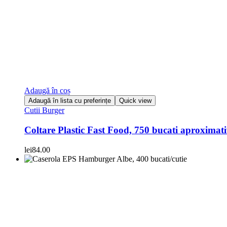
Adaugă în coș
Adaugă în lista cu preferințe
Quick view
Cutii Burger
Coltare Plastic Fast Food, 750 bucati aproximati
lei
84.00