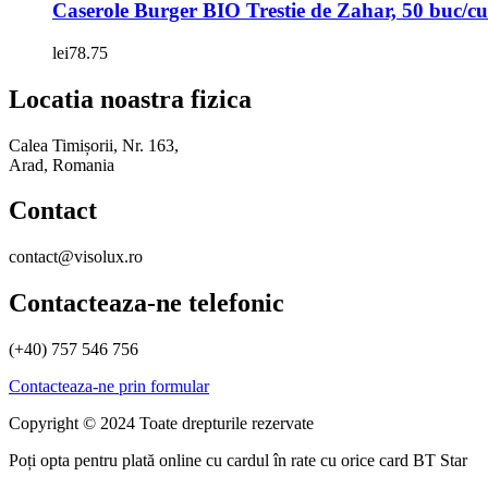
Caserole Burger BIO Trestie de Zahar, 50 buc/cu
lei
78.75
Locatia noastra fizica
Calea Timișorii, Nr. 163,
Arad, Romania
Contact
contact@visolux.ro
Contacteaza-ne telefonic
(+40) 757 546 756
Contacteaza-ne prin formular
Copyright © 2024 Toate drepturile rezervate
Poți opta pentru plată online cu cardul în rate cu orice card BT Star