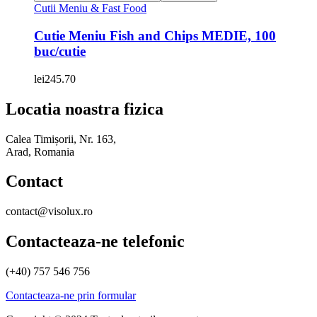
Cutii Meniu & Fast Food
Cutie Meniu Fish and Chips MEDIE, 100
buc/cutie
lei
245.70
Locatia noastra fizica
Calea Timișorii, Nr. 163,
Arad, Romania
Contact
contact@visolux.ro
Contacteaza-ne telefonic
(+40) 757 546 756
Contacteaza-ne prin formular