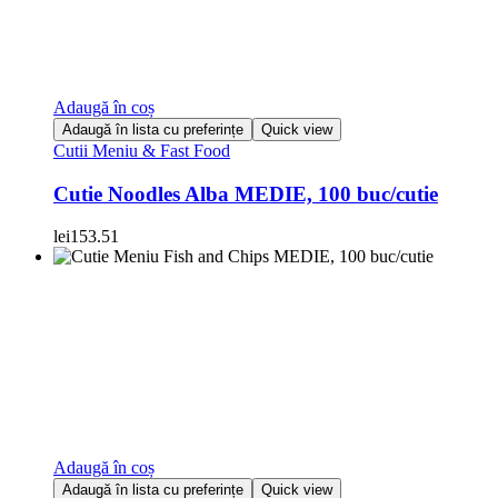
Adaugă în coș
Adaugă în lista cu preferințe
Quick view
Cutii Meniu & Fast Food
Cutie Noodles Alba MEDIE, 100 buc/cutie
lei
153.51
Adaugă în coș
Adaugă în lista cu preferințe
Quick view