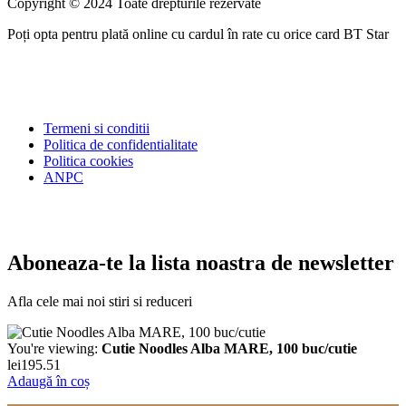
Copyright © 2024 Toate drepturile rezervate
Poți opta pentru plată online cu cardul în rate cu orice card BT Star
Termeni si conditii
Politica de confidentialitate
Politica cookies
ANPC
Aboneaza-te la lista noastra de newsletter
Afla cele mai noi stiri si reduceri
You're viewing:
Cutie Noodles Alba MARE, 100 buc/cutie
lei
195.51
Adaugă în coș