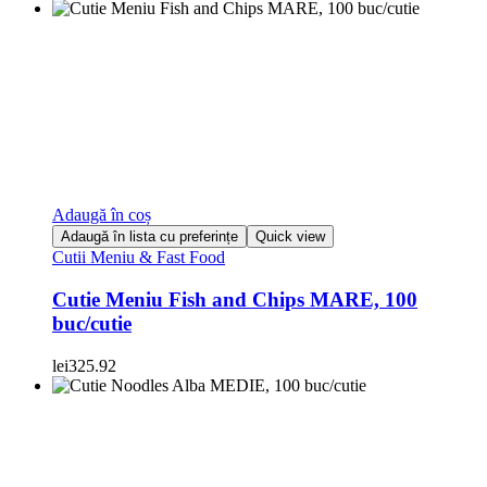
Adaugă în coș
Adaugă în lista cu preferințe
Quick view
Cutii Meniu & Fast Food
Cutie Meniu Fish and Chips MARE, 100
buc/cutie
lei
325.92