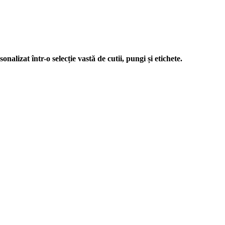
nalizat într-o selecție vastă de cutii, pungi și etichete.