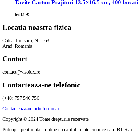
Tavite Carton Prajituri 13.5×16.5 cm, 400 bucati
lei
82.95
Locatia noastra fizica
Calea Timișorii, Nr. 163,
Arad, Romania
Contact
contact@visolux.ro
Contacteaza-ne telefonic
(+40) 757 546 756
Contacteaza-ne prin formular
Copyright © 2024 Toate drepturile rezervate
Poți opta pentru plată online cu cardul în rate cu orice card BT Star