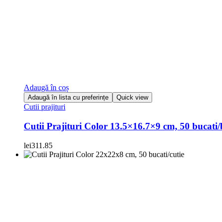
Adaugă în coș
Adaugă în lista cu preferințe
Quick view
Cutii prajituri
Cutii Prajituri Color 13.5×16.7×9 cm, 50 bucati
lei
311.85