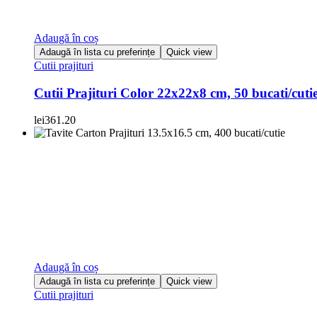
Adaugă în coș
Adaugă în lista cu preferințe
Quick view
Cutii prajituri
Cutii Prajituri Color 22x22x8 cm, 50 bucati/cuti
lei
361.20
Adaugă în coș
Adaugă în lista cu preferințe
Quick view
Cutii prajituri