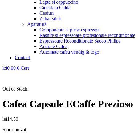
Lapte si cappuccino
Ciocolata Calda
Ceaiuri
Zahar stick
Aparatură
Componente si piese espressor
Rasnite si espressoare profesionale reconditionate
Espressoare Reconditionate Saeco Philips
Aparate Cafea
Automate cafea vendig & togo
Contact
lei
0.00
0
Cart
Out of Stock
Cafea Capsule ECaffe Prezioso
lei
14.50
Stoc epuizat