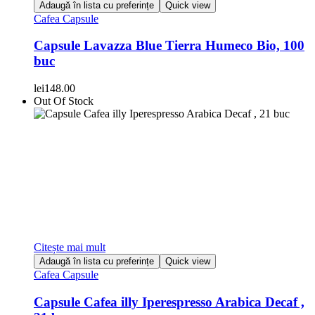
Adaugă în lista cu preferințe
Quick view
Cafea Capsule
Capsule Lavazza Blue Tierra Humeco Bio, 100
buc
lei
148.00
Out Of Stock
Citește mai mult
Adaugă în lista cu preferințe
Quick view
Cafea Capsule
Capsule Cafea illy Iperespresso Arabica Decaf ,