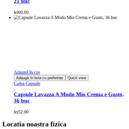
21 buc
lei
60.00
Adaugă în coș
Adaugă în lista cu preferințe
Quick view
Cafea Capsule
Capsule Lavazza A Modo Mio Crema e Gusto,
36 buc
lei
52.00
Locatia noastra fizica