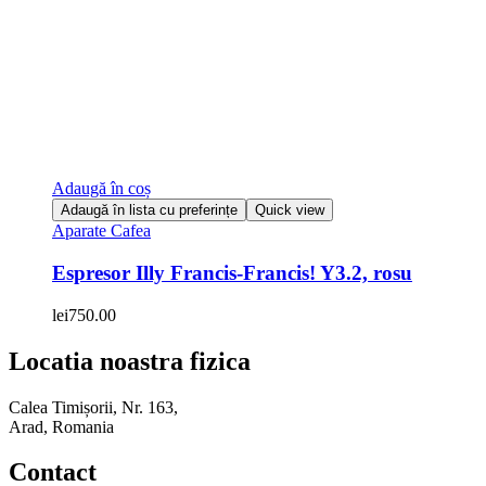
Adaugă în coș
Adaugă în lista cu preferințe
Quick view
Aparate Cafea
Espresor Illy Francis-Francis! Y3.2, rosu
lei
750.00
Locatia noastra fizica
Calea Timișorii, Nr. 163,
Arad, Romania
Contact