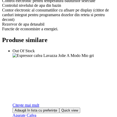
Control electronic pentru temperatura bauturilor selectate
Controlul nivelului de apa din bazin
Contor electronic al consumatiilor cu afisare pe display (cititor de
carduri integrat pentru programarea dozelor din reteta si pentru
decont)
Rezervor de apa detasabil
Functie de economisire a energiei.
Produse similare
Out Of Stock
Citește mai mult
Adaugă în lista cu preferințe
Quick view
Aparate Cafea