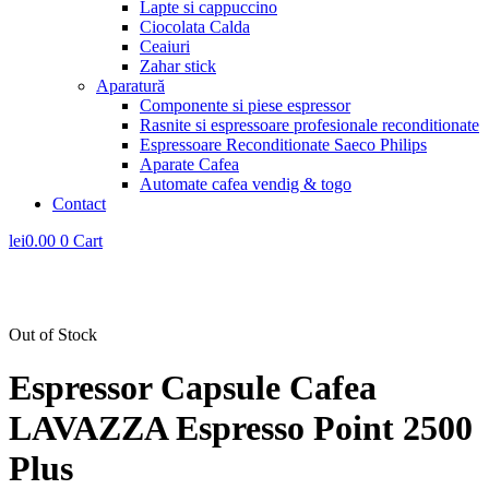
Lapte si cappuccino
Ciocolata Calda
Ceaiuri
Zahar stick
Aparatură
Componente si piese espressor
Rasnite si espressoare profesionale reconditionate
Espressoare Reconditionate Saeco Philips
Aparate Cafea
Automate cafea vendig & togo
Contact
lei
0.00
0
Cart
Out of Stock
Espressor Capsule Cafea
LAVAZZA Espresso Point 2500
Plus