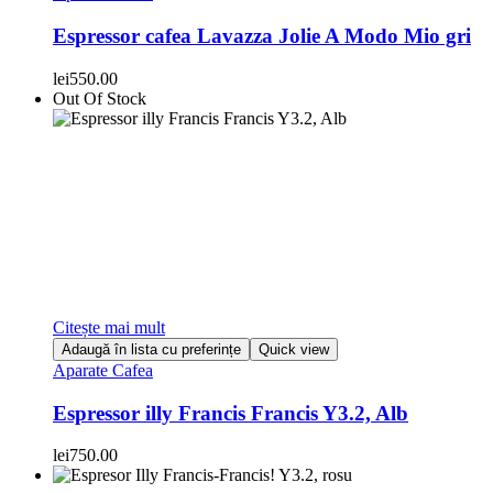
Espressor cafea Lavazza Jolie A Modo Mio gri
lei
550.00
Out Of Stock
Citește mai mult
Adaugă în lista cu preferințe
Quick view
Aparate Cafea
Espressor illy Francis Francis Y3.2, Alb
lei
750.00