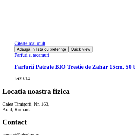
Citește mai mult
Adaugă în lista cu preferințe
Quick view
Farfuri si tacamuri
Farfurii Patrate BIO Trestie de Zahar 15cm, 50 
lei
39.14
Locatia noastra fizica
Calea Timișorii, Nr. 163,
Arad, Romania
Contact
contact@visolux.ro