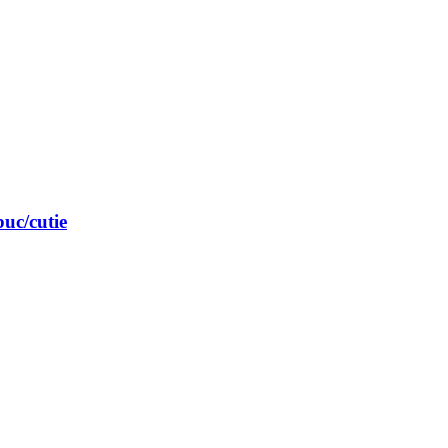
buc/cutie