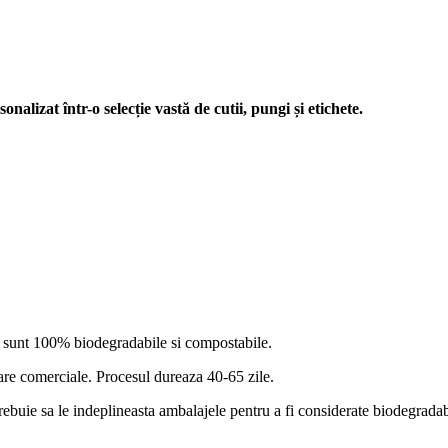
nalizat într-o selecție vastă de cutii, pungi și etichete.
el sunt 100% biodegradabile si compostabile.
re comerciale. Procesul dureaza 40-65 zile.
rebuie sa le indeplineasta ambalajele pentru a fi considerate biodegradab