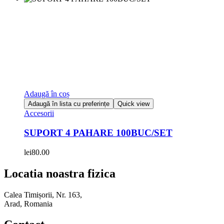
Adaugă în coș
Adaugă în lista cu preferințe
Quick view
Accesorii
SUPORT 4 PAHARE 100BUC/SET
lei
80.00
Locatia noastra fizica
Calea Timișorii, Nr. 163,
Arad, Romania