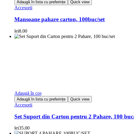
Adaugă în lista cu preferințe
Quick view
Accesorii
Mansoane pahare carton, 100buc/set
lei
8.00
Adaugă în coș
Adaugă în lista cu preferințe
Quick view
Accesorii
Set Suport din Carton pentru 2 Pahare, 100 buc/
lei
35.00