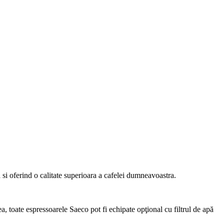
 si oferind o calitate superioara a cafelei dumneavoastra.
ea, toate espressoarele Saeco pot fi echipate opţional cu filtrul de apă