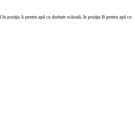
ă-l în poziţia A pentru apă cu duritate scăzută, în poziţia B pentru apă cu