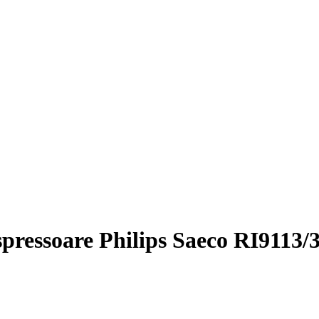
spressoare Philips Saeco RI9113/