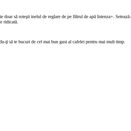
buie doar să roteşti inelul de reglare de pe filtrul de apă Intenza+. Seteaz
e ridicată.
du-ţi să te bucuri de cel mai bun gust al cafelei pentru mai mult timp.