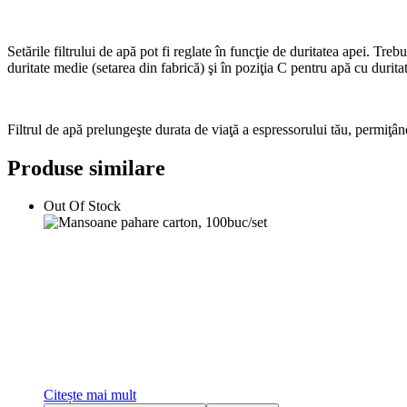
Setările filtrului de apă pot fi reglate în funcţie de duritatea apei. Tre
duritate medie (setarea din fabrică) şi în poziţia C pentru apă cu duritat
Filtrul de apă prelungeşte durata de viaţă a espressorului tău, permiţân
Produse similare
Out Of Stock
Citește mai mult