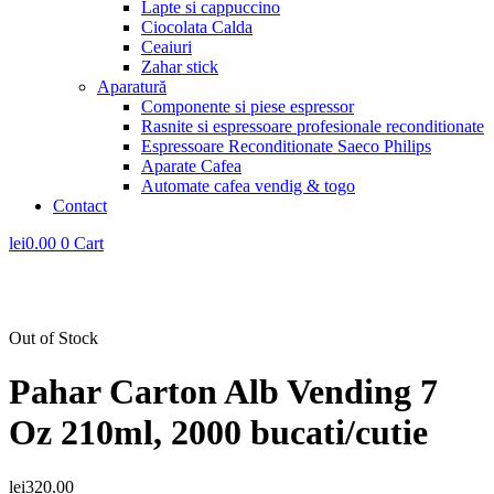
Lapte si cappuccino
Ciocolata Calda
Ceaiuri
Zahar stick
Aparatură
Componente si piese espressor
Rasnite si espressoare profesionale reconditionate
Espressoare Reconditionate Saeco Philips
Aparate Cafea
Automate cafea vendig & togo
Contact
lei
0.00
0
Cart
Out of Stock
Pahar Carton Alb Vending 7
Oz 210ml, 2000 bucati/cutie
lei
320.00