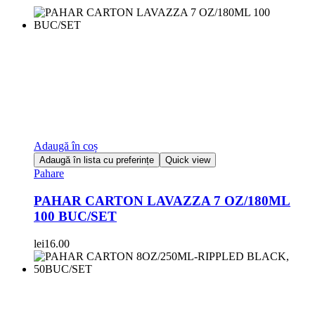
Adaugă în coș
Adaugă în lista cu preferințe
Quick view
Pahare
PAHAR CARTON LAVAZZA 7 OZ/180ML
100 BUC/SET
lei
16.00