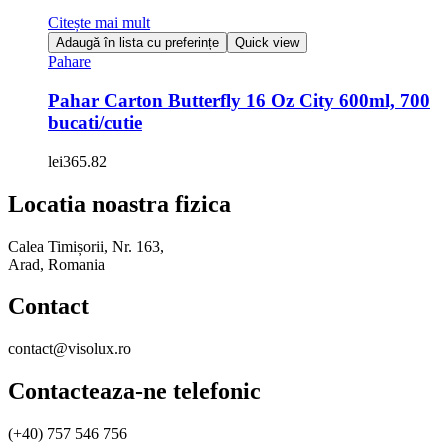
Citește mai mult
Adaugă în lista cu preferințe
Quick view
Pahare
Pahar Carton Butterfly 16 Oz City 600ml, 700
bucati/cutie
lei
365.82
Locatia noastra fizica
Calea Timișorii, Nr. 163,
Arad, Romania
Contact
contact@visolux.ro
Contacteaza-ne telefonic
(+40) 757 546 756