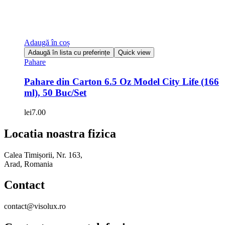
Adaugă în coș
Adaugă în lista cu preferințe
Quick view
Pahare
Pahare din Carton 6.5 Oz Model City Life (166
ml), 50 Buc/Set
lei
7.00
Locatia noastra fizica
Calea Timișorii, Nr. 163,
Arad, Romania
Contact
contact@visolux.ro