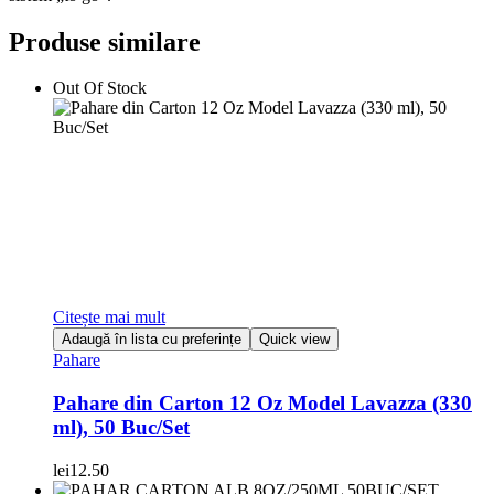
Produse similare
Out Of Stock
Citește mai mult
Adaugă în lista cu preferințe
Quick view
Pahare
Pahare din Carton 12 Oz Model Lavazza (330
ml), 50 Buc/Set
lei
12.50