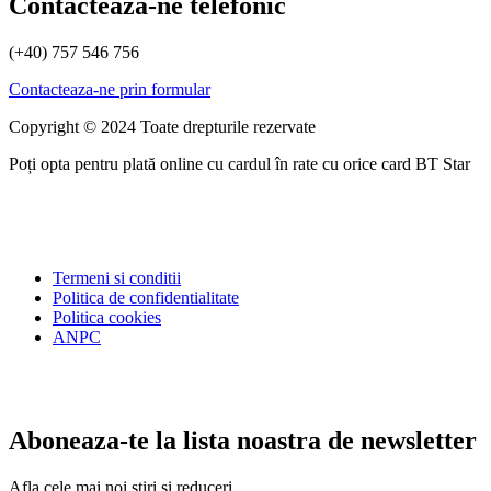
Contacteaza-ne telefonic
(+40) 757 546 756
Contacteaza-ne prin formular
Copyright © 2024 Toate drepturile rezervate
Poți opta pentru plată online cu cardul în rate cu orice card BT Star
Termeni si conditii
Politica de confidentialitate
Politica cookies
ANPC
Aboneaza-te la lista noastra de newsletter
Afla cele mai noi stiri si reduceri