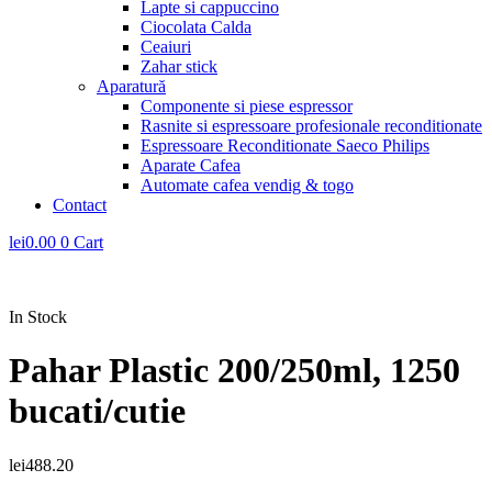
Lapte si cappuccino
Ciocolata Calda
Ceaiuri
Zahar stick
Aparatură
Componente si piese espressor
Rasnite si espressoare profesionale reconditionate
Espressoare Reconditionate Saeco Philips
Aparate Cafea
Automate cafea vendig & togo
Contact
lei
0.00
0
Cart
In Stock
Pahar Plastic 200/250ml, 1250
bucati/cutie
lei
488.20