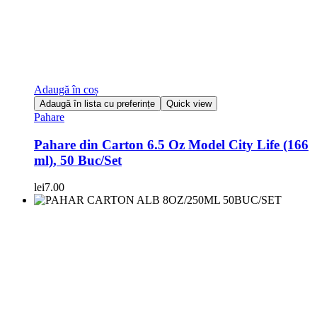
Adaugă în coș
Adaugă în lista cu preferințe
Quick view
Pahare
Pahare din Carton 6.5 Oz Model City Life (166
ml), 50 Buc/Set
lei
7.00