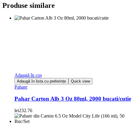
Produse similare
Adaugă în coș
Adaugă în lista cu preferințe
Quick view
Pahare
Pahar Carton Alb 3 Oz 80ml, 2000 bucati/cutie
lei
232.76