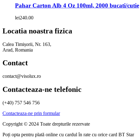
Pahar Carton Alb 4 Oz 100ml, 2000 bucati/cutie
lei
240.00
Locatia noastra fizica
Calea Timișorii, Nr. 163,
Arad, Romania
Contact
contact@visolux.ro
Contacteaza-ne telefonic
(+40) 757 546 756
Contacteaza-ne prin formular
Copyright © 2024 Toate drepturile rezervate
Poți opta pentru plată online cu cardul în rate cu orice card BT Star