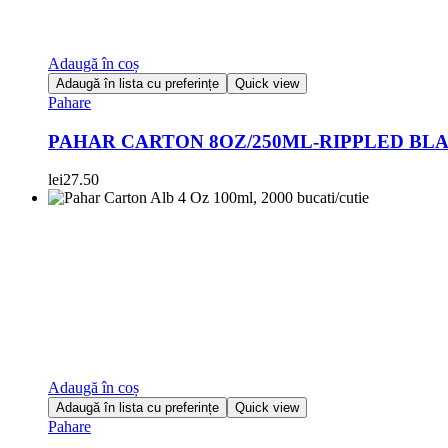
Adaugă în coș
Adaugă în lista cu preferințe
Quick view
Pahare
PAHAR CARTON 8OZ/250ML-RIPPLED BLA
lei
27.50
Adaugă în coș
Adaugă în lista cu preferințe
Quick view
Pahare