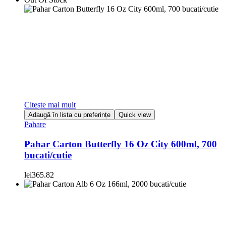
Citește mai mult
Adaugă în lista cu preferințe
Quick view
Pahare
Pahar Carton Butterfly 16 Oz City 600ml, 700
bucati/cutie
lei
365.82