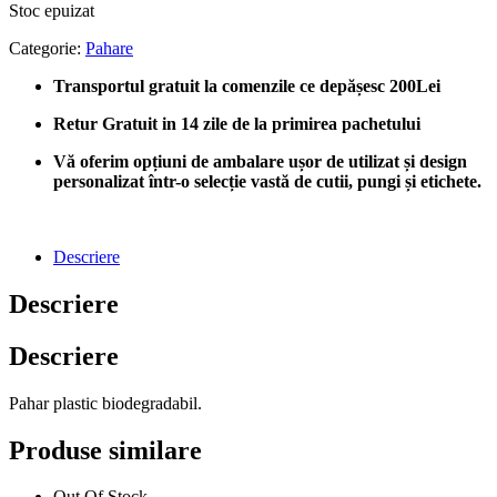
Stoc epuizat
Categorie:
Pahare
Transportul gratuit la comenzile ce depășesc 200Lei
Retur Gratuit in 14 zile de la primirea pachetului
Vă oferim opțiuni de ambalare ușor de utilizat și design
personalizat într-o selecție vastă de cutii, pungi și etichete.
Descriere
Descriere
Descriere
Pahar plastic biodegradabil.
Produse similare
Out Of Stock