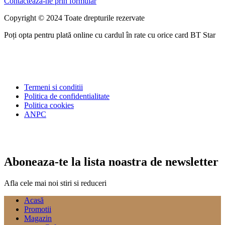
Contacteaza-ne prin formular
Copyright © 2024 Toate drepturile rezervate
Poți opta pentru plată online cu cardul în rate cu orice card BT Star
Termeni si conditii
Politica de confidentialitate
Politica cookies
ANPC
Aboneaza-te la lista noastra de newsletter
Afla cele mai noi stiri si reduceri
Acasă
Promotii
Magazin