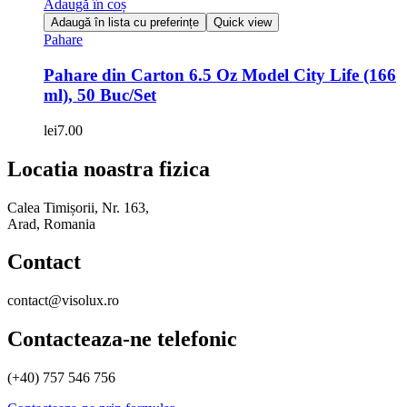
Adaugă în coș
Adaugă în lista cu preferințe
Quick view
Pahare
Pahare din Carton 6.5 Oz Model City Life (166
ml), 50 Buc/Set
lei
7.00
Locatia noastra fizica
Calea Timișorii, Nr. 163,
Arad, Romania
Contact
contact@visolux.ro
Contacteaza-ne telefonic
(+40) 757 546 756