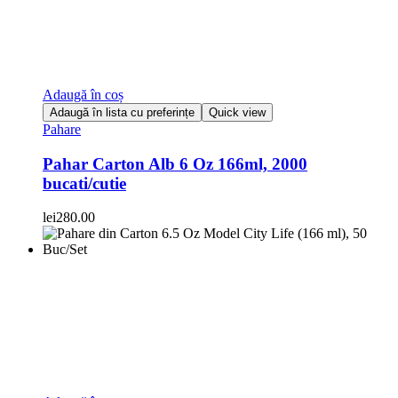
Adaugă în coș
Adaugă în lista cu preferințe
Quick view
Pahare
Pahar Carton Alb 6 Oz 166ml, 2000
bucati/cutie
lei
280.00