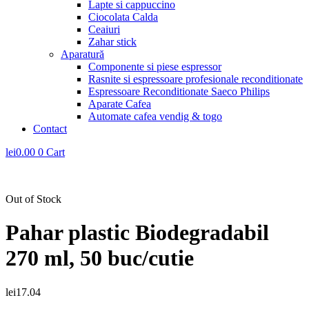
Lapte si cappuccino
Ciocolata Calda
Ceaiuri
Zahar stick
Aparatură
Componente si piese espressor
Rasnite si espressoare profesionale reconditionate
Espressoare Reconditionate Saeco Philips
Aparate Cafea
Automate cafea vendig & togo
Contact
lei
0.00
0
Cart
Out of Stock
Pahar plastic Biodegradabil
270 ml, 50 buc/cutie
lei
17.04