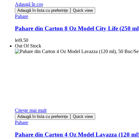
Adaugă în coș
Adaugă în lista cu preferințe
Quick view
Pahare
Pahare din Carton 8 Oz Model City Life (250 ml)
lei
9.50
Out Of Stock
Citește mai mult
Adaugă în lista cu preferințe
Quick view
Pahare
Pahare din Carton 4 Oz Model Lavazza (120 ml)