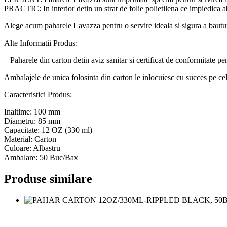
PRACTIC: In interior detin un strat de folie polietilena ce impiedica ab
Alege acum paharele Lavazza pentru o servire ideala si sigura a bauturi
Alte Informatii Produs:
– Paharele din carton detin aviz sanitar si certificat de conformitate pe
Ambalajele de unica folosinta din carton le inlocuiesc cu succes pe cele 
Caracteristici Produs:
Inaltime: 100 mm
Diametru: 85 mm
Capacitate: 12 OZ (330 ml)
Material: Carton
Culoare: Albastru
Ambalare: 50 Buc/Bax
Produse similare