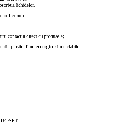
sorbtia lichidelor.
lor fierbinti.
ntru contactul direct cu produsele;
din plastic, fiind ecologice si reciclabile.