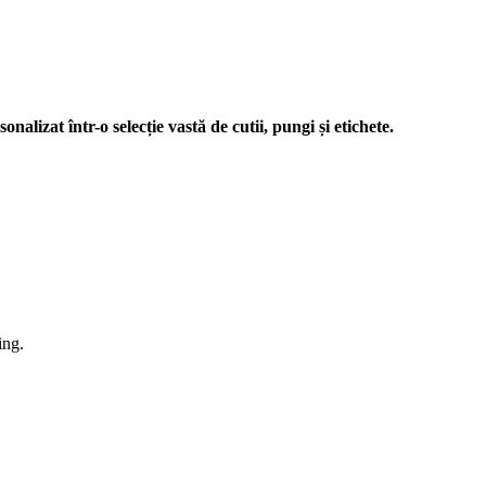
nalizat într-o selecție vastă de cutii, pungi și etichete.
ing.