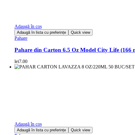
Adaugă în coș
Adaugă în lista cu preferințe
Quick view
Pahare
Pahare din Carton 6.5 Oz Model City Life (166 m
lei
7.00
Adaugă în coș
Adaugă în lista cu preferințe
Quick view