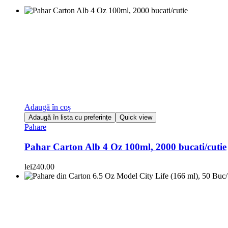
Adaugă în coș
Adaugă în lista cu preferințe
Quick view
Pahare
Pahar Carton Alb 4 Oz 100ml, 2000 bucati/cutie
lei
240.00