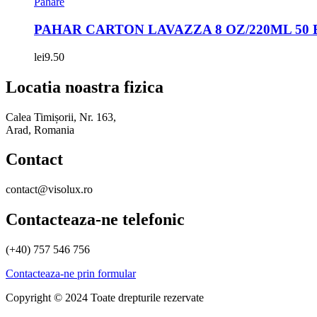
Pahare
PAHAR CARTON LAVAZZA 8 OZ/220ML 50 
lei
9.50
Locatia noastra fizica
Calea Timișorii, Nr. 163,
Arad, Romania
Contact
contact@visolux.ro
Contacteaza-ne telefonic
(+40) 757 546 756
Contacteaza-ne prin formular
Copyright © 2024 Toate drepturile rezervate