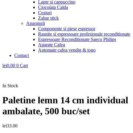
Lapte si cappuccino
Ciocolata Calda
Ceaiuri
Zahar stick
Aparatură
Componente si piese espressor
Rasnite si espressoare profesionale reconditionate
Espressoare Reconditionate Saeco Philips
Aparate Cafea
Automate cafea vendig & togo
Contact
lei
0.00
0
Cart
In Stock
Paletine lemn 14 cm individual
ambalate, 500 buc/set
lei
33.00