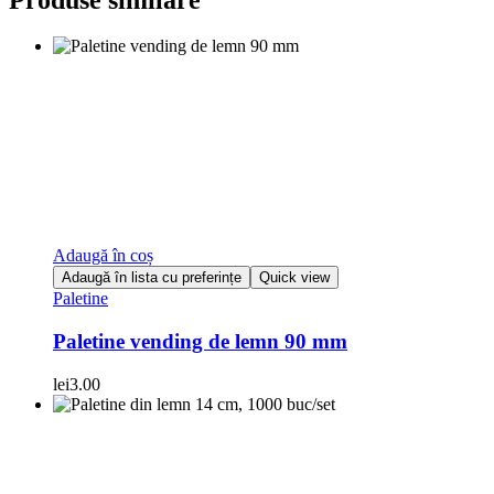
Adaugă în coș
Adaugă în lista cu preferințe
Quick view
Paletine
Paletine vending de lemn 90 mm
lei
3.00