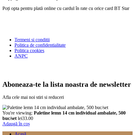
Poți opta pentru plată online cu cardul în rate cu orice card BT Star
Termeni si conditii
Politica de confidentialitate
Politica cookies
ANPC
Aboneaza-te la lista noastra de newsletter
Afla cele mai noi stiri si reduceri
You're viewing:
Paletine lemn 14 cm individual ambalate, 500
buc/set
lei
33.00
Adaugă în coș
Acasă