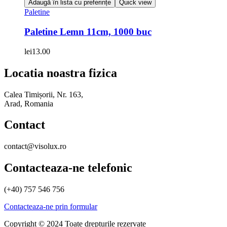
Adaugă în lista cu preferințe
Quick view
Paletine
Paletine Lemn 11cm, 1000 buc
lei
13.00
Locatia noastra fizica
Calea Timișorii, Nr. 163,
Arad, Romania
Contact
contact@visolux.ro
Contacteaza-ne telefonic
(+40) 757 546 756
Contacteaza-ne prin formular
Copyright © 2024 Toate drepturile rezervate