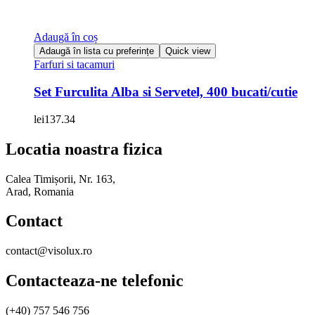
Adaugă în coș
Adaugă în lista cu preferințe
Quick view
Farfuri si tacamuri
Set Furculita Alba si Servetel, 400 bucati/cutie
lei
137.34
Locatia noastra fizica
Calea Timișorii, Nr. 163,
Arad, Romania
Contact
contact@visolux.ro
Contacteaza-ne telefonic
(+40) 757 546 756