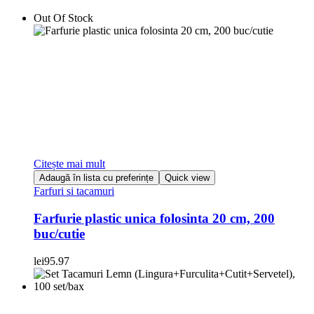
Out Of Stock
Citește mai mult
Adaugă în lista cu preferințe
Quick view
Farfuri si tacamuri
Farfurie plastic unica folosinta 20 cm, 200
buc/cutie
lei
95.97