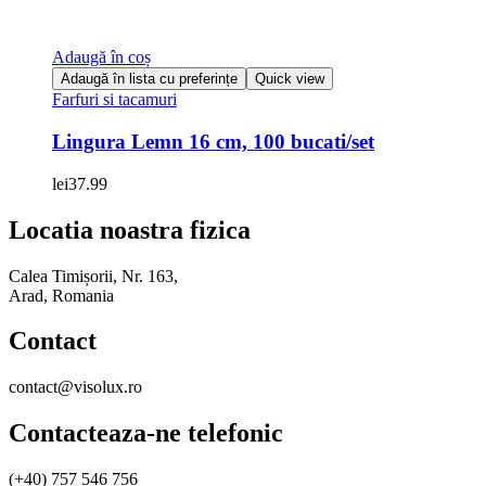
Adaugă în coș
Adaugă în lista cu preferințe
Quick view
Farfuri si tacamuri
Lingura Lemn 16 cm, 100 bucati/set
lei
37.99
Locatia noastra fizica
Calea Timișorii, Nr. 163,
Arad, Romania
Contact
contact@visolux.ro
Contacteaza-ne telefonic
(+40) 757 546 756