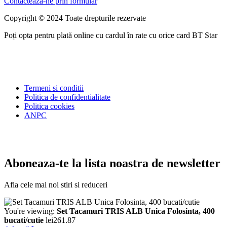
Contacteaza-ne prin formular
Copyright © 2024 Toate drepturile rezervate
Poți opta pentru plată online cu cardul în rate cu orice card BT Star
Termeni si conditii
Politica de confidentialitate
Politica cookies
ANPC
Aboneaza-te la lista noastra de newsletter
Afla cele mai noi stiri si reduceri
You're viewing:
Set Tacamuri TRIS ALB Unica Folosinta, 400
bucati/cutie
lei
261.87