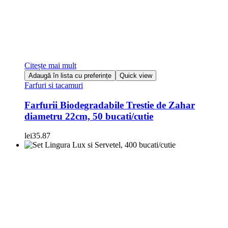
Citește mai mult
Adaugă în lista cu preferințe
Quick view
Farfuri si tacamuri
Farfurii Biodegradabile Trestie de Zahar
diametru 22cm, 50 bucati/cutie
lei
35.87