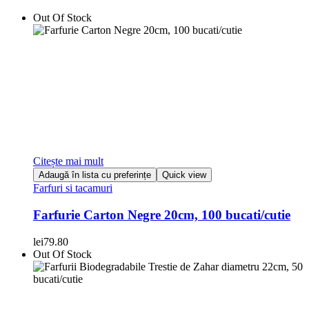
Out Of Stock
Citește mai mult
Adaugă în lista cu preferințe
Quick view
Farfuri si tacamuri
Farfurie Carton Negre 20cm, 100 bucati/cutie
lei
79.80
Out Of Stock